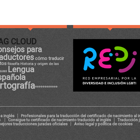
AG CLOUD
onsejos para
raductores
cómo traducir
tos
Historia y origen de las
filosofía
Lengua
guas
spañola
rtografía
ºººººººººººº
a inglés
Profesionales para la traducción del certificado de nacimiento al i
o
Consigue tu certificado de nacimiento traducido al inglés
Traducción 
ejores traducciones juradas oficiales
Aviso legal y política de cookies