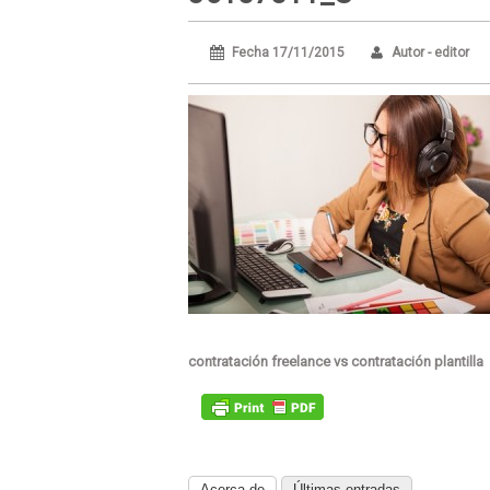
Fecha 17/11/2015
Autor - editor
contratación freelance vs contratación plantilla
Acerca de
Últimas entradas