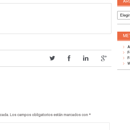
AR
Archivo
ME
A
F
F
W
icada.
Los campos obligatorios están marcados con
*