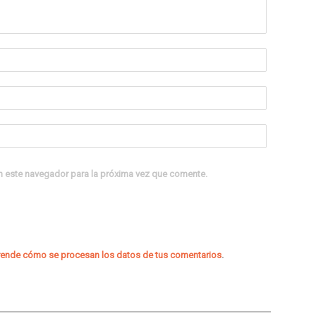
n este navegador para la próxima vez que comente.
ende cómo se procesan los datos de tus comentarios
.