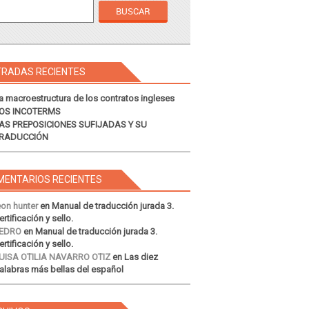
TRADAS RECIENTES
a macroestructura de los contratos ingleses
OS INCOTERMS
AS PREPOSICIONES SUFIJADAS Y SU
RADUCCIÓN
MENTARIOS RECIENTES
eon hunter
en
Manual de traducción jurada 3.
ertificación y sello.
EDRO
en
Manual de traducción jurada 3.
ertificación y sello.
UISA OTILIA NAVARRO OTIZ
en
Las diez
alabras más bellas del español