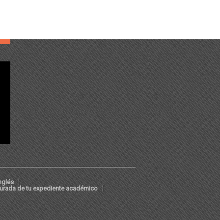
nglés
jurada de tu expediente académico