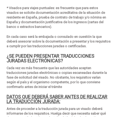
* Visados para viajes puntuales:
es frecuente que para estos
visados se solicite documentación acreditativa de la situación de
residente en España, prueba de contrato de trabajo y/o nómina en
España y documentación justificativa de los ingresos (cartas del
banco o extractos bancarios).
En cada caso será la embajada o consulado en cuestión la que
deberá asesorar sobre la documentación a presentar y los requisitos
a cumplir por las traducciones juradas o certificadas.
¿SE PUEDEN PRESENTAR TRADUCCIONES
JURADAS ELECTRÓNICAS?
Cada vez es más frecuente que las autoridades acepten
traducciones juradas electrónicas o copias escaneadas durante la
fase de solicitud del visado. No obstante, los requisitos varían
según el país y el organismo competente, por lo que conviene
confirmarlo antes de iniciar el trámite
DATOS QUE DEBERÁ SABER ANTES DE REALIZAR
LA TRADUCCIÓN JURADA:
Antes de proceder a la traducción jurada para un visado deberá
informarse de los requisitos. Huelga decir que necesita saber qué