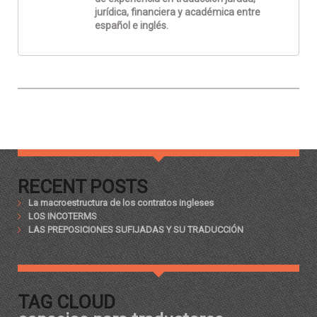
jurídica, financiera y académica entre
español e inglés.
RECENT POSTS
La macroestructura de los contratos ingleses
LOS INCOTERMS
LAS PREPOSICIONES SUFIJADAS Y SU TRADUCCIÓN
TAG CLOUD