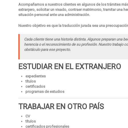
Acompañamos a nuestros clientes en algunos de los trámites más i
extranjero, solicitar un visado, contraer matrimonio, tramitar una he
situación personal ante una administración.
Nuestro objetivo es que la traducción jurada sea una preocupaci
Cada cliente tiene una historia distinta. Algunos preparan una b
herencia o el reconocimiento de su profesión. Nuestro trabajo 
obstáculo para ese proyecto.
ESTUDIAR EN EL EXTRANJERO
expedientes
títulos
certificados
programas de estudios
TRABAJAR EN OTRO PAÍS
CV
títulos
certificados profesionales