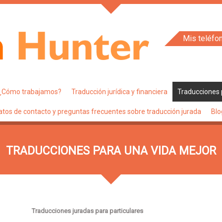
Mis teléfo
¿Cómo trabajamos?
Traducción jurídica y financiera
Traducciones 
atos de contacto y preguntas frecuentes sobre traducción jurada
Blo
TRADUCCIONES PARA UNA VIDA MEJOR
Traducciones juradas para particulares