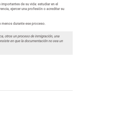
mportantes de su vida: estudiar en el
rencia, ejercer una profesión o acreditar su
ón menos durante ese proceso.
eca, otros un proceso de inmigración, una
consiste en que la documentación no sea un