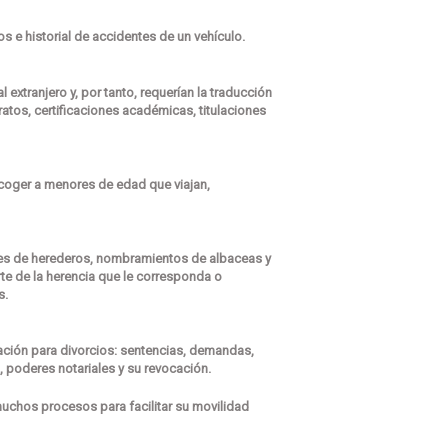
s e historial de accidentes de un vehículo.
tranjero y, por tanto, requerían la traducción
tos, certificaciones académicas, titulaciones
oger a menores de edad que viajan,
nes de herederos, nombramientos de albaceas y
rte de la herencia que le corresponda o
s.
ción para divorcios: sentencias, demandas,
 poderes notariales y su revocación.
chos procesos para facilitar su movilidad