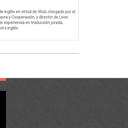
e inglés en virtud de título otorgado por el
opea y Cooperación, y director de Leon
e experiencia en traducción jurada,
l e inglés.