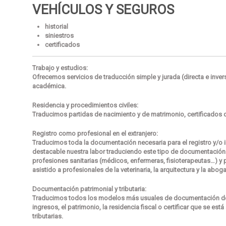
VEHÍCULOS Y SEGUROS
historial
siniestros
certificados
Trabajo y estudios:
Ofrecemos servicios de traducción simple y jurada (directa e inve
académica.
Residencia y procedimientos civiles:
Traducimos partidas de nacimiento y de matrimonio, certificados de
Registro como profesional en el extranjero:
Traducimos toda la documentación necesaria para el registro y/o i
destacable nuestra labor traduciendo este tipo de documentació
profesiones sanitarias (médicos, enfermeras, fisioterapeutas…) 
asistido a profesionales de la veterinaria, la arquitectura y la abo
Documentación patrimonial y tributaria:
Traducimos todos los modelos más usuales de documentación de las
ingresos, el patrimonio, la residencia fiscal o certificar que se est
tributarias.