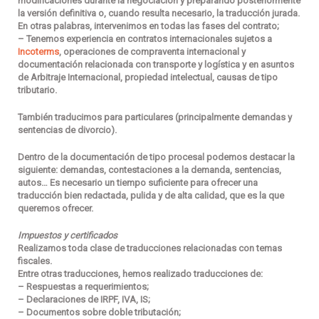
modificaciones durante la negociación y preparando posteriormente
la versión definitiva o, cuando resulta necesario, la traducción jurada.
En otras palabras, intervenimos en todas las fases del contrato;
– Tenemos experiencia en contratos internacionales sujetos a
Incoterms
, operaciones de compraventa internacional y
documentación relacionada con transporte y logística y en asuntos
de
Arbitraje Internacional
, propiedad intelectual, causas de tipo
tributario.
También traducimos para particulares (principalmente demandas y
sentencias de divorcio).
Dentro de la documentación de tipo procesal podemos destacar la
siguiente: demandas, contestaciones a la demanda, sentencias,
autos… Es necesario un tiempo suficiente para ofrecer una
traducción bien redactada, pulida y de alta calidad, que es la que
queremos ofrecer.
Impuestos y certificados
Realizamos toda clase de traducciones relacionadas con temas
fiscales.
Entre otras traducciones, hemos realizado traducciones de:
– Respuestas a requerimientos;
– Declaraciones de IRPF, IVA, IS;
– Documentos sobre doble tributación;