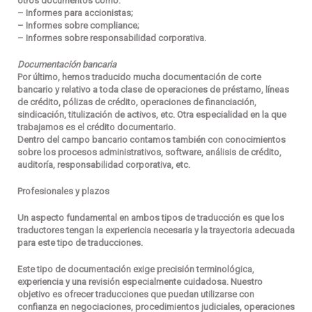
otros documentos como:
– Informes para accionistas;
– Informes sobre compliance;
– Informes sobre responsabilidad corporativa.
Documentación bancaria
Por último, hemos traducido mucha documentación de corte
bancario y relativo a toda clase de operaciones de préstamo, líneas
de crédito, pólizas de crédito, operaciones de financiación,
sindicación, titulización de activos, etc. Otra especialidad en la que
trabajamos es el crédito documentario.
Dentro del campo bancario contamos también con conocimientos
sobre los procesos administrativos, software, análisis de crédito,
auditoría, responsabilidad corporativa, etc.
Profesionales y plazos
Un aspecto fundamental en ambos tipos de traducción es que
los
traductores tengan la experiencia necesaria y la trayectoria adecuada
para este tipo de traducciones.
Este tipo de documentación exige precisión terminológica,
experiencia y una revisión especialmente cuidadosa. Nuestro
objetivo es ofrecer traducciones que puedan utilizarse con
confianza en negociaciones, procedimientos judiciales, operaciones