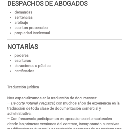
DESPACHOS DE ABOGADOS
demandas
sentencias
arbitraje
escritos procesales
propiedad intelectual
NOTARÍAS
poderes
escrituras
elevaciones a público
certificados
Traducción jurídica
Nos especializamos en la traducción de documentos:
–
De corte notarial y registral
, con muchos años de experiencia en la
traducción de toda clase de documentación comercial y
administrativa;
– Con frecuencia participamos en operaciones internacionales
desde las primeras versiones del contrato, incorporando sucesivas