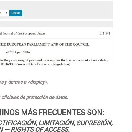
os y damos a «display».
oficiales de protección de datos.
MINOS MÁS FRECUENTES SON:
TIFICACIÓN, LIMITACIÓN, SUPRESIÓN,
N — RIGHTS OF ACCESS,