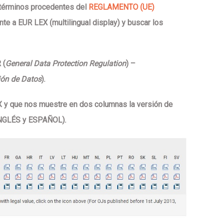
 términos procedentes del
REGLAMENTO (UE)
nte a
EUR LEX (multilingual display)
y buscar los
R
(
General Data Protection Regulation
) –
ión de Datos
).
 y que nos muestre en dos columnas la versión de
INGLÉS y ESPAÑOL).