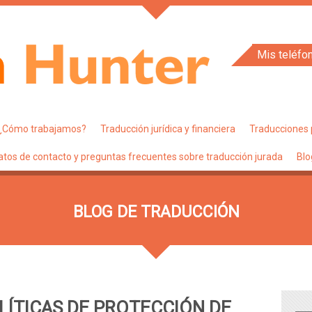
Mis teléfo
¿Cómo trabajamos?
Traducción jurídica y financiera
Traducciones 
atos de contacto y preguntas frecuentes sobre traducción jurada
Blo
BLOG DE TRADUCCIÓN
LÍTICAS DE PROTECCIÓN DE