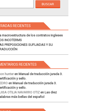
TRADAS RECIENTES
a macroestructura de los contratos ingleses
OS INCOTERMS
AS PREPOSICIONES SUFIJADAS Y SU
RADUCCIÓN
MENTARIOS RECIENTES
eon hunter
en
Manual de traducción jurada 3.
ertificación y sello.
EDRO
en
Manual de traducción jurada 3.
ertificación y sello.
UISA OTILIA NAVARRO OTIZ
en
Las diez
alabras más bellas del español