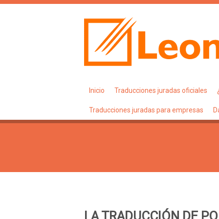
Inicio
Traducciones juradas oficiales
Traducciones juradas para empresas
D
LA TRADUCCIÓN DE PO