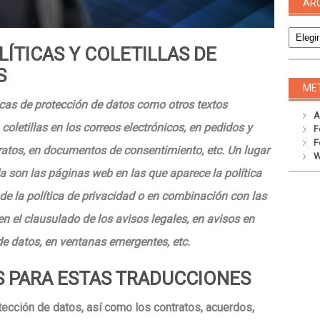
AR
Archivo
ÍTICAS Y COLETILLAS DE
S
ME
íticas de protección de datos como otros textos
A
coletillas en los correos electrónicos, en pedidos y
F
F
atos, en documentos de consentimiento, etc. Un lugar
W
da son las
páginas web
en las que aparece la política
de la política de privacidad o en combinación con las
en el clausulado de los avisos legales, en avisos en
de datos, en ventanas emergentes, etc.
S PARA ESTAS TRADUCCIONES
otección de datos, así como los contratos, acuerdos,