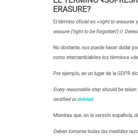
ERASURE?
El término oficial es «
right to erasure
» 
erasure
(‘right to be forgotten’)
//
Derec
No obstante, nos puede hacer dudar po
como intercambiables los términos «del
Por ejemplo, en un lugar de la GDPR dic
Every reasonable step should be taken 
rectified or
deleted
.
Mientras que, en la versión española, di
Deben tomarse todas las medidas razon