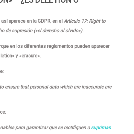
y así aparece en la GDPR, en el
Artículo 17:
Right to
ho de supresión
(«el derecho al olvido»).
rque en los diferentes reglamentos pueden aparecer
etion» y «erasure».
e:
to ensure that personal data which are inaccurate are
ce:
ables para garantizar que se rectifiquen o
supriman