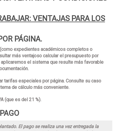
ABAJAR: VENTAJAS PARA LOS
OR PÁGINA.
 (como expedientes académicos completos o
ultar más ventajoso calcular el presupuesto por
e aplicaremos el sistema que resulte más favorable
documentación.
 tarifas especiales por página. Consulte su caso
istema de cálculo más conveniente.
A (que es del 21 %).
 PAGO
antado. El pago se realiza una vez entregada la