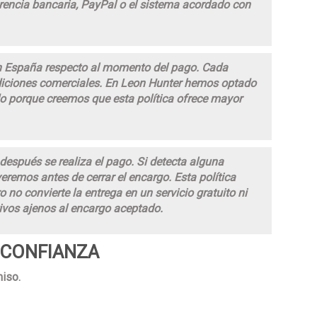
rencia bancaria, PayPal o el sistema acordado con
 en España respecto al momento del pago. Cada
diciones comerciales. En Leon Hunter hemos optado
do porque creemos que esta política ofrece mayor
después se realiza el pago. Si detecta alguna
veremos antes de cerrar el encargo. Esta política
o no convierte la entrega en un servicio gratuito ni
tivos ajenos al encargo aceptado.
 CONFIANZA
iso.