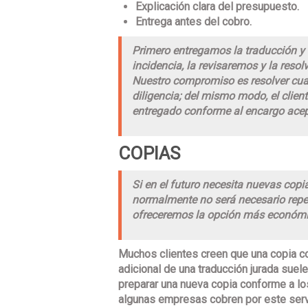
Explicación clara del presupuesto.
Entrega antes del cobro.
Primero entregamos la traducción y 
incidencia, la revisaremos y la reso
Nuestro compromiso es resolver cua
diligencia; del mismo modo, el clien
entregado conforme al encargo ace
COPIAS
Si en el futuro necesita nuevas copi
normalmente no será necesario repet
ofreceremos la opción más económi
Muchos clientes creen que una copia co
adicional de una traducción jurada suele
preparar una nueva copia conforme a los
algunas empresas cobren por este servi