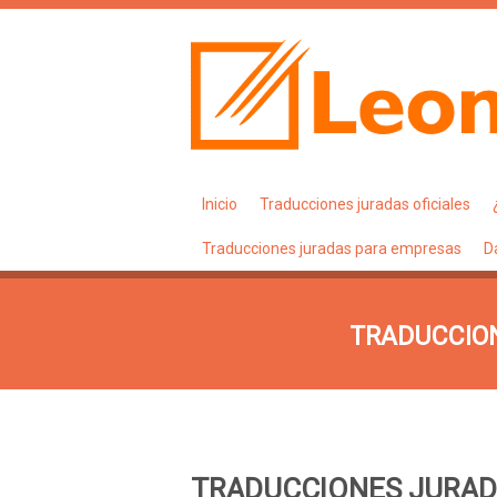
Inicio
Traducciones juradas oficiales
Traducciones juradas para empresas
D
TRADUCCION
TRADUCCIONES JURAD