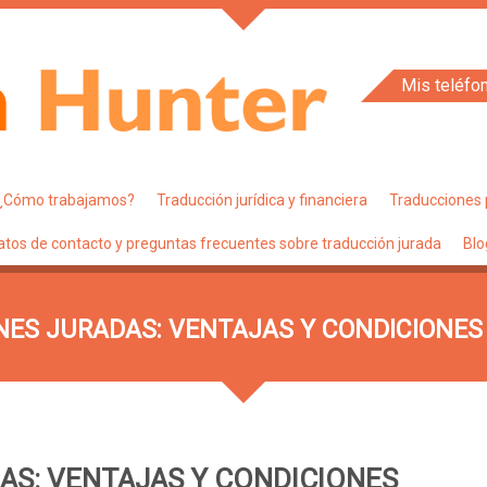
Mis teléfo
¿Cómo trabajamos?
Traducción jurídica y financiera
Traducciones 
atos de contacto y preguntas frecuentes sobre traducción jurada
Blo
ES JURADAS: VENTAJAS Y CONDICIONES
AS: VENTAJAS Y CONDICIONES