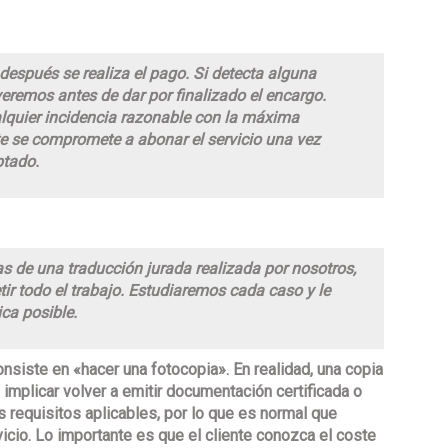
después se realiza el pago. Si detecta alguna
lveremos antes de dar por finalizado el encargo.
lquier incidencia razonable con la máxima
te se compromete a abonar el servicio una vez
ptado.
as de una traducción jurada realizada por nosotros,
ir todo el trabajo. Estudiaremos cada caso y le
ca posible.
nsiste en «hacer una fotocopia». En realidad, una copia
 implicar volver a emitir documentación certificada o
 requisitos aplicables, por lo que es normal que
cio. Lo importante es que el cliente conozca el coste