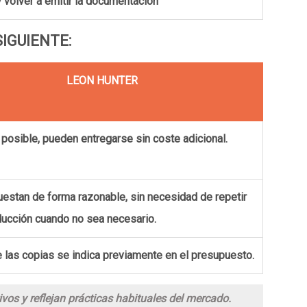
y volver a emitir la documentación
SIGUIENTE:
LEON HUNTER
posible, pueden entregarse sin coste adicional.
estan de forma razonable, sin necesidad de repetir
aducción cuando no sea necesario.
e las copias se indica previamente en el presupuesto.
ivos y reflejan prácticas habituales del mercado.