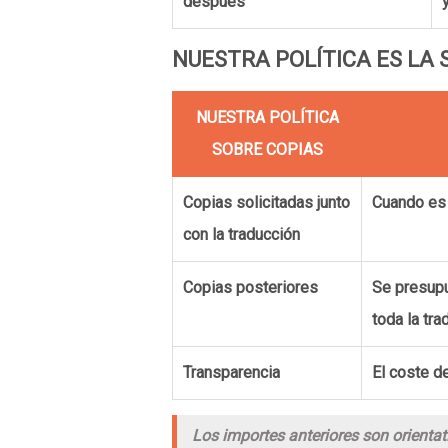
después
NUESTRA POLÍTICA ES LA 
NUESTRA POLÍTICA
SOBRE COPIAS
Copias solicitadas junto
Cuando es 
con la traducción
Copias posteriores
Se presupu
toda la tr
Transparencia
El coste d
Los importes anteriores son orientat