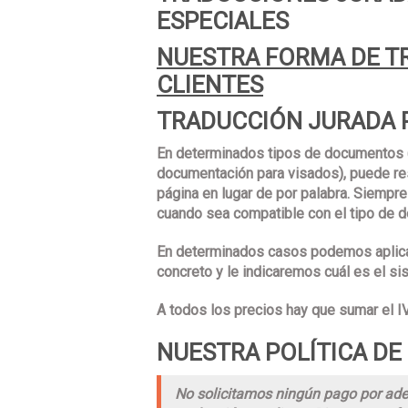
ESPECIALES
NUESTRA FORMA DE TR
CLIENTES
TRADUCCIÓN JURADA P
En determinados tipos de documentos
documentación para visados), puede res
página en lugar de por palabra. Siempr
cuando sea compatible con el tipo de 
En determinados casos podemos aplicar
concreto y le indicaremos cuál es el s
A todos los precios hay que sumar el IV
NUESTRA POLÍTICA DE
No solicitamos ningún pago por adel