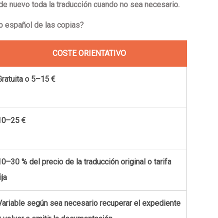
e nuevo toda la traducción cuando no sea necesario.
do español de las copias?
COSTE ORIENTATIVO
Gratuita o 5–15 €
10–25 €
10–30 % del precio de la traducción original o tarifa
ija
Variable según sea necesario recuperar el expediente