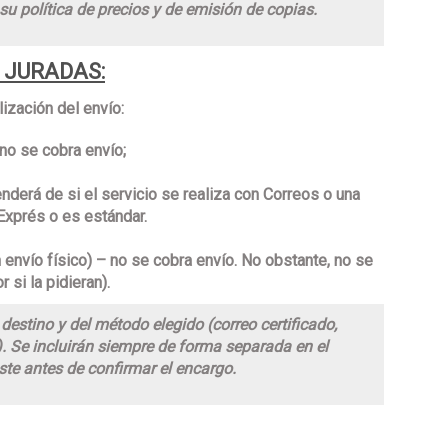
u política de precios y de emisión de copias.
 JURADAS:
lización del envío:
no se cobra envío;
enderá de si el servicio se realiza con Correos o una
 Exprés o es estándar.
n envío físico) – no se cobra envío. No obstante, no se
 si la pidieran).
estino y del método elegido (correo certificado,
). Se incluirán siempre de forma separada en el
te antes de confirmar el encargo.