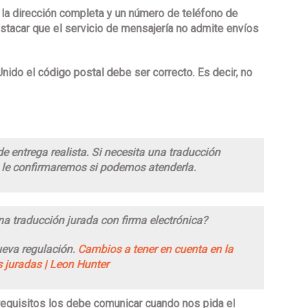
 la dirección completa y un
número de teléfono
de
destacar que el servicio de mensajería
no admite envíos
Unido el
código postal
debe ser correcto. Es decir, no
 entrega realista. Si necesita una traducción
 y le confirmaremos si podemos atenderla.
a traducción jurada con firma electrónica?
ueva regulación.
Cambios a tener en cuenta en la
s juradas | Leon Hunter
 requisitos los debe comunicar cuando nos pida el