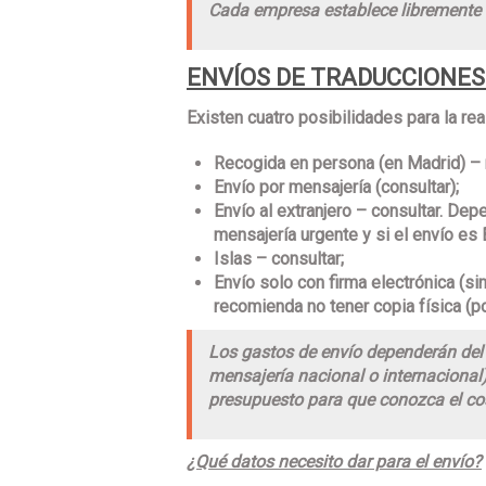
Cada empresa establece libremente s
ENVÍOS DE TRADUCCIONES
Existen cuatro posibilidades para la rea
Recogida en persona (en Madrid) – 
Envío por mensajería (consultar);
Envío al extranjero – consultar. Dep
mensajería urgente y si el envío es
Islas – consultar;
Envío solo con firma electrónica (si
recomienda no tener copia física (por
Los gastos de envío dependerán del d
mensajería nacional o internacional
presupuesto para que conozca el cos
¿Qué datos necesito dar para el envío?