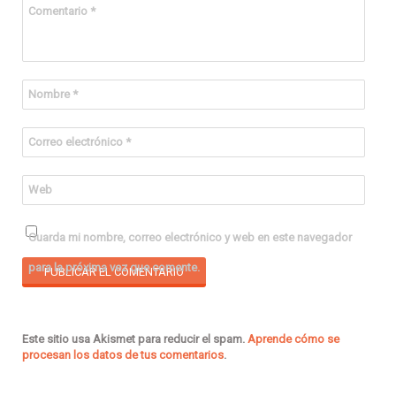
Comentario
*
Nombre
*
Correo electrónico
*
Web
Guarda mi nombre, correo electrónico y web en este navegador
para la próxima vez que comente.
Este sitio usa Akismet para reducir el spam.
Aprende cómo se
procesan los datos de tus comentarios
.