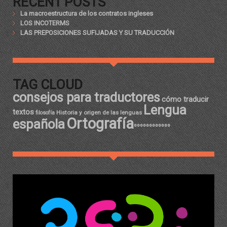
RECENT POSTS
La macroestructura de los contratos ingleses
LOS INCOTERMS
LAS PREPOSICIONES SUFIJADAS Y SU TRADUCCIÓN
TAG CLOUD
consejos para traductores
cómo traducir
Lengua
textos
Historia y origen de las lenguas
filosofía
Ortografía
española
ºººººººººººº