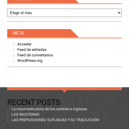
Archivos
META
Acceder
Feed de entradas
Feed de comentarios
WordPress.org
RECENT POSTS
La macroestructura de los contratos ingleses
LOS INCOTERMS
LAS PREPOSICIONES SUFIJADAS Y SU TRADUCCIÓN