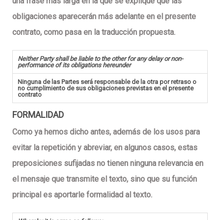
una frase más larga en la que se explique que las
obligaciones aparecerán más adelante en el presente
contrato, como pasa en la traducción propuesta.
Neither Party shall be liable to the other for any delay or non-
performance of its obligations hereunder
Ninguna de las Partes será responsable de la otra por retraso o
no cumplimiento de sus obligaciones previstas en el presente
contrato
FORMALIDAD
Como ya hemos dicho antes, además de los usos para
evitar la repetición y abreviar, en algunos casos, estas
preposiciones sufijadas no tienen ninguna relevancia en
el mensaje que transmite el texto, sino que su función
principal es aportarle formalidad al texto.