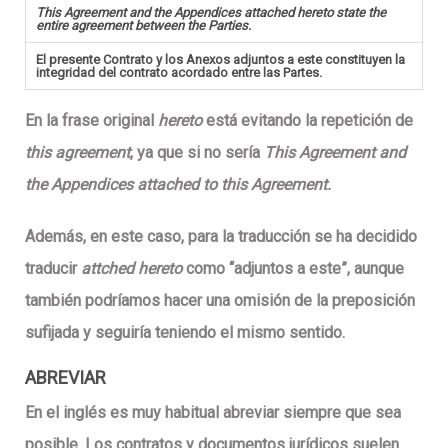
This Agreement and the Appendices attached hereto state the
entire agreement between the Parties.
El presente Contrato y los Anexos adjuntos a este constituyen la
integridad del contrato acordado entre las Partes.
En la frase original
hereto
está evitando la repetición de
this agreement
, ya que si no sería
This Agreement and
the Appendices attached to this Agreement.
Además, en este caso, para la traducción se ha decidido
traducir
attched hereto
como “adjuntos a este”, aunque
también podríamos hacer una omisión de la preposición
sufijada y seguiría teniendo el mismo sentido.
ABREVIAR
En el inglés es muy habitual abreviar siempre que sea
posible. Los contratos y documentos jurídicos suelen