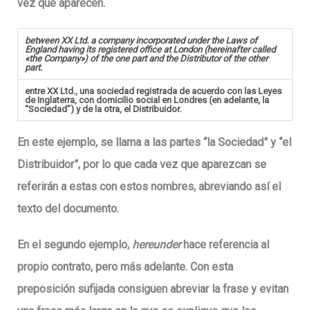
vez que aparecen.
between XX Ltd. a company incorporated under the Laws of
England having its registered office at London (hereinafter called
«the Company») of the one part and the Distributor of the other
part.
entre XX Ltd., una sociedad registrada de acuerdo con las Leyes
de Inglaterra, con domicilio social en Londres (en adelante, la
“Sociedad”) y de la otra, el Distribuidor.
En este ejemplo, se llama a las partes “la Sociedad” y “el
Distribuidor”, por lo que cada vez que aparezcan se
referirán a estas con estos nombres, abreviando así el
texto del documento.
En el segundo ejemplo,
hereunder
hace referencia al
propio contrato, pero más adelante. Con esta
preposición sufijada consiguen abreviar la frase y evitan