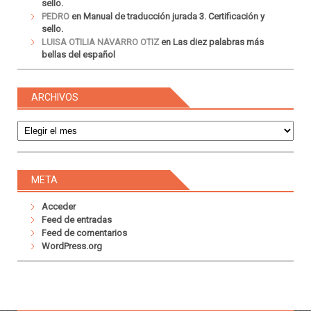
sello.
PEDRO
en
Manual de traducción jurada 3. Certificación y
sello.
LUISA OTILIA NAVARRO OTIZ
en
Las diez palabras más
bellas del español
ARCHIVOS
Archivos
META
Acceder
Feed de entradas
Feed de comentarios
WordPress.org