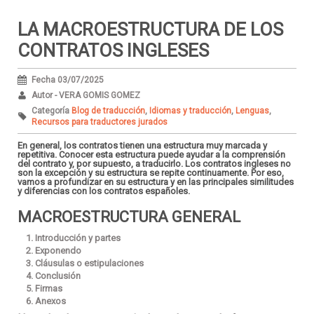
LA MACROESTRUCTURA DE LOS
CONTRATOS INGLESES
Fecha 03/07/2025
Autor - VERA GOMIS GOMEZ
Categoría
Blog de traducción
,
Idiomas y traducción
,
Lenguas
,
Recursos para traductores jurados
En general, los contratos tienen una estructura muy marcada y
repetitiva. Conocer esta estructura puede ayudar a la comprensión
del contrato y, por supuesto, a traducirlo. Los contratos ingleses no
son la excepción y su estructura se repite continuamente. Por eso,
vamos a profundizar en su estructura y en las principales similitudes
y diferencias con los contratos españoles.
MACROESTRUCTURA GENERAL
Introducción y partes
Exponendo
Cláusulas o estipulaciones
Conclusión
Firmas
Anexos