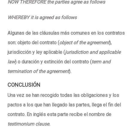
NOW THEREFORE the parties agree as follows
WHEREBY it is agreed as follows
Algunas de las cláusulas más comunes en los contratos
son: objeto del contrato (
object of the agreement
),
jurisdicción y ley aplicable (
jurisdiction and applicable
law
) o duración y extinción del contrato (
term and
termination of the agreement
).
CONCLUSIÓN
Una vez se han recogido todas las obligaciones y los
pactos a los que han llegado las partes, llega el fin del
contrato. En inglés esta parte recibe el nombre de
testimonium clause.