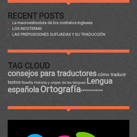
RECENT POSTS
La macroestructura de los contratos ingleses
LOS INCOTERMS
LAS PREPOSICIONES SUFIJADAS Y SU TRADUCCIÓN
TAG CLOUD
consejos para traductores
cómo traducir
Lengua
textos
Historia y origen de las lenguas
filosofía
Ortografía
española
ºººººººººººº