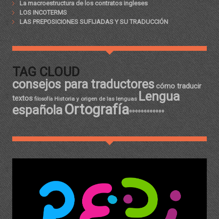
La macroestructura de los contratos ingleses
LOS INCOTERMS
LAS PREPOSICIONES SUFIJADAS Y SU TRADUCCIÓN
TAG CLOUD
consejos para traductores
cómo traducir
Lengua
textos
Historia y origen de las lenguas
filosofía
Ortografía
española
ºººººººººººº