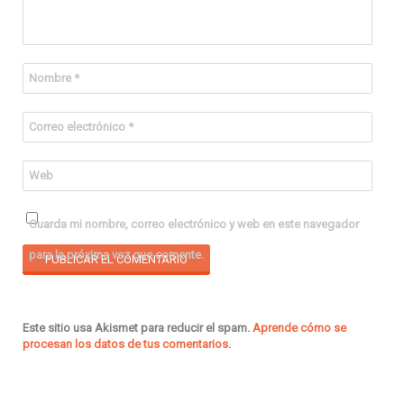
Nombre
*
Correo electrónico
*
Web
Guarda mi nombre, correo electrónico y web en este navegador
para la próxima vez que comente.
Este sitio usa Akismet para reducir el spam.
Aprende cómo se
procesan los datos de tus comentarios
.