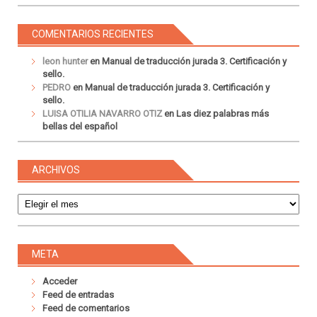
COMENTARIOS RECIENTES
leon hunter
en
Manual de traducción jurada 3. Certificación y
sello.
PEDRO
en
Manual de traducción jurada 3. Certificación y
sello.
LUISA OTILIA NAVARRO OTIZ
en
Las diez palabras más
bellas del español
ARCHIVOS
Archivos
META
Acceder
Feed de entradas
Feed de comentarios