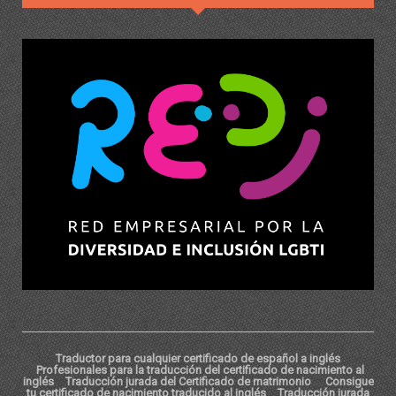
Traductor para cualquier certificado de español a inglés
Profesionales para la traducción del certificado de nacimiento al
inglés
Traducción jurada del Certificado de matrimonio
Consigue
tu certificado de nacimiento traducido al inglés
Traducción jurada