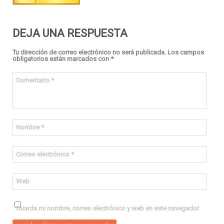
DEJA UNA RESPUESTA
Tu dirección de correo electrónico no será publicada.
Los campos
obligatorios están marcados con
*
Comentario
*
Nombre
*
Correo electrónico
*
Web
Guarda mi nombre, correo electrónico y web en este navegador