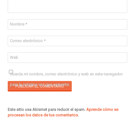
Nombre
*
Correo electrónico
*
Web
Guarda mi nombre, correo electrónico y web en este navegador
para la próxima vez que comente.
Este sitio usa Akismet para reducir el spam.
Aprende cómo se
procesan los datos de tus comentarios
.