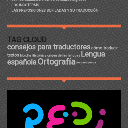
LOS INCOTERMS
LAS PREPOSICIONES SUFIJADAS Y SU TRADUCCIÓN
TAG CLOUD
consejos para traductores
cómo traducir
Lengua
textos
Historia y origen de las lenguas
filosofía
Ortografía
española
ºººººººººººº