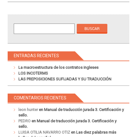
ENTRADAS RECIENTES
La macroestructura de los contratos ingleses
LOS INCOTERMS
LAS PREPOSICIONES SUFIJADAS Y SU TRADUCCIÓN
COMENTARIOS RECIENTES
leon hunter
en
Manual de traducción jurada 3. Certificación y
sello.
PEDRO
en
Manual de traducción jurada 3. Certificación y
sello.
LUISA OTILIA NAVARRO OTIZ
en
Las diez palabras más