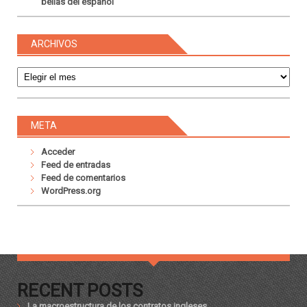
bellas del español
ARCHIVOS
Archivos
META
Acceder
Feed de entradas
Feed de comentarios
WordPress.org
RECENT POSTS
La macroestructura de los contratos ingleses