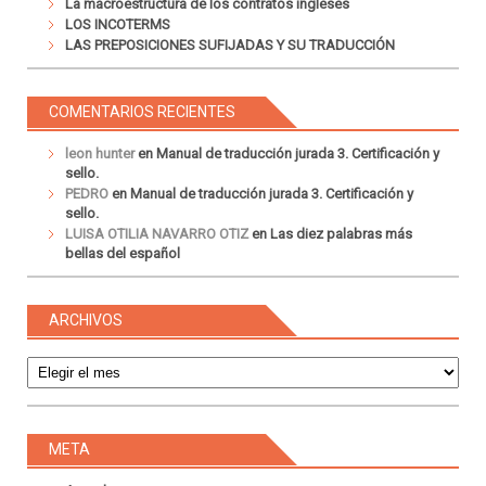
La macroestructura de los contratos ingleses
LOS INCOTERMS
LAS PREPOSICIONES SUFIJADAS Y SU TRADUCCIÓN
COMENTARIOS RECIENTES
leon hunter
en
Manual de traducción jurada 3. Certificación y
sello.
PEDRO
en
Manual de traducción jurada 3. Certificación y
sello.
LUISA OTILIA NAVARRO OTIZ
en
Las diez palabras más
bellas del español
ARCHIVOS
Archivos
META