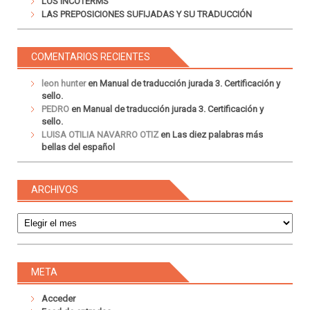
LOS INCOTERMS
LAS PREPOSICIONES SUFIJADAS Y SU TRADUCCIÓN
COMENTARIOS RECIENTES
leon hunter
en
Manual de traducción jurada 3. Certificación y
sello.
PEDRO
en
Manual de traducción jurada 3. Certificación y
sello.
LUISA OTILIA NAVARRO OTIZ
en
Las diez palabras más
bellas del español
ARCHIVOS
Archivos
META
Acceder