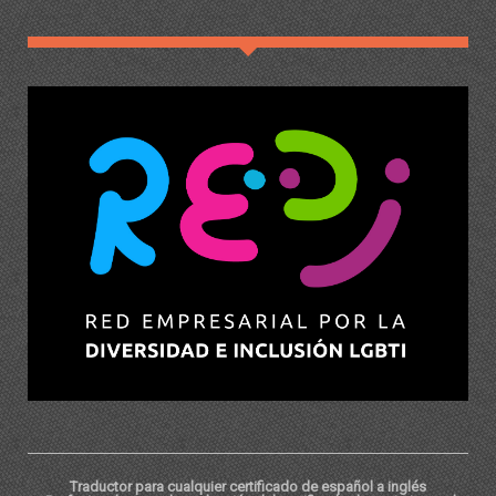
Traductor para cualquier certificado de español a inglés