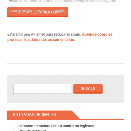
Guarda mi nombre, correo electrónico y web en este navegador
para la próxima vez que comente.
Este sitio usa Akismet para reducir el spam.
Aprende cómo se
procesan los datos de tus comentarios
.
ENTRADAS RECIENTES
La macroestructura de los contratos ingleses