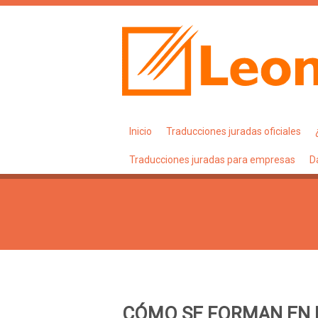
Inicio
Traducciones juradas oficiales
Traducciones juradas para empresas
D
CÓMO SE FORMAN EN 