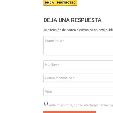
DEJA UNA RESPUESTA
Tu dirección de correo electrónico no será publ
Comentario
*
Nombre
*
Correo electrónico
*
Web
Guarda mi nombre, correo electrónico y web e