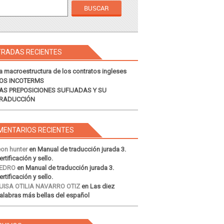
TRADAS RECIENTES
a macroestructura de los contratos ingleses
OS INCOTERMS
AS PREPOSICIONES SUFIJADAS Y SU
RADUCCIÓN
MENTARIOS RECIENTES
eon hunter
en
Manual de traducción jurada 3.
ertificación y sello.
EDRO
en
Manual de traducción jurada 3.
ertificación y sello.
UISA OTILIA NAVARRO OTIZ
en
Las diez
alabras más bellas del español