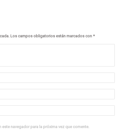
icada.
Los campos obligatorios están marcados con
*
n este navegador para la próxima vez que comente.