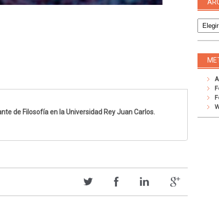
AR
Archivo
ME
A
F
F
W
nte de Filosofía en la Universidad Rey Juan Carlos.