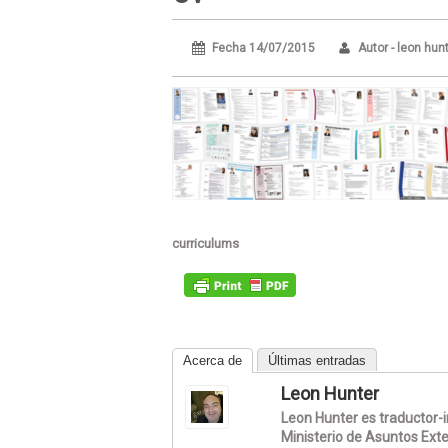
Fecha 14/07/2015
Autor - leon hun
curriculums
Acerca de
Últimas entradas
Leon Hunter
Leon Hunter es traductor-in
Ministerio de Asuntos Exte