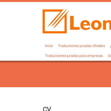
Inicio
Traducciones juradas oficiales
Traducciones juradas para empresas
D
CV