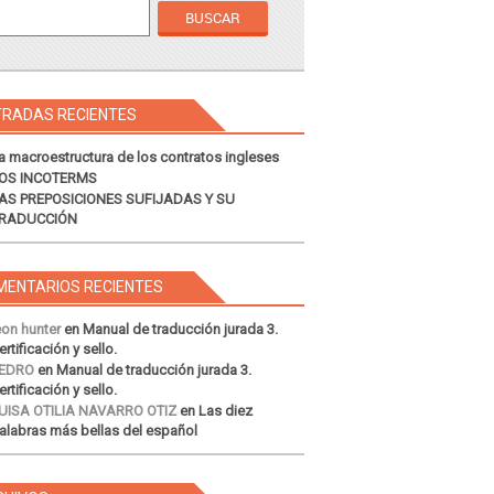
TRADAS RECIENTES
a macroestructura de los contratos ingleses
OS INCOTERMS
AS PREPOSICIONES SUFIJADAS Y SU
RADUCCIÓN
MENTARIOS RECIENTES
eon hunter
en
Manual de traducción jurada 3.
ertificación y sello.
EDRO
en
Manual de traducción jurada 3.
ertificación y sello.
UISA OTILIA NAVARRO OTIZ
en
Las diez
alabras más bellas del español