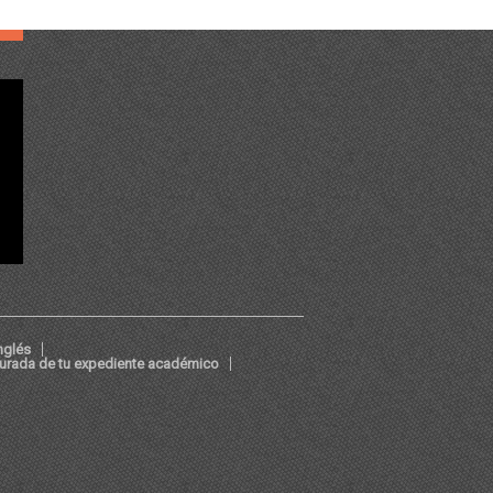
nglés
jurada de tu expediente académico