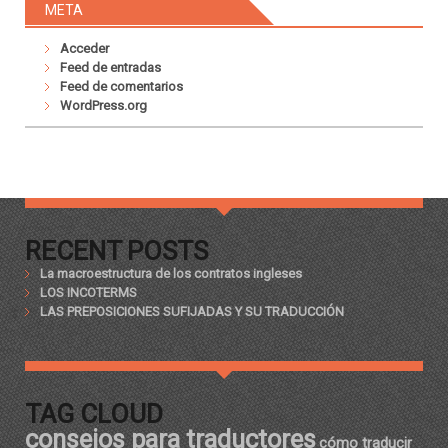
META
Acceder
Feed de entradas
Feed de comentarios
WordPress.org
RECENT POSTS
La macroestructura de los contratos ingleses
LOS INCOTERMS
LAS PREPOSICIONES SUFIJADAS Y SU TRADUCCIÓN
TAG CLOUD
consejos para traductores
cómo traducir