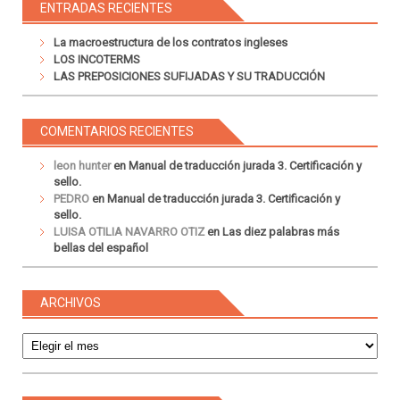
ENTRADAS RECIENTES
La macroestructura de los contratos ingleses
LOS INCOTERMS
LAS PREPOSICIONES SUFIJADAS Y SU TRADUCCIÓN
COMENTARIOS RECIENTES
leon hunter
en
Manual de traducción jurada 3. Certificación y
sello.
PEDRO
en
Manual de traducción jurada 3. Certificación y
sello.
LUISA OTILIA NAVARRO OTIZ
en
Las diez palabras más
bellas del español
ARCHIVOS
Archivos