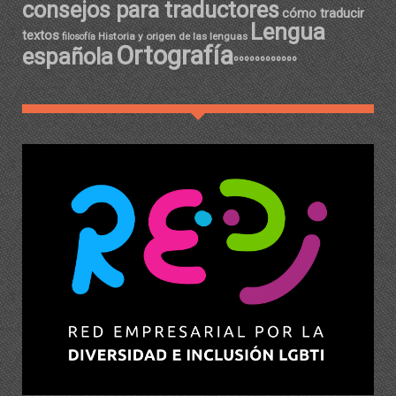
consejos para traductores
cómo traducir
Lengua
textos
Historia y origen de las lenguas
filosofía
Ortografía
española
ºººººººººººº