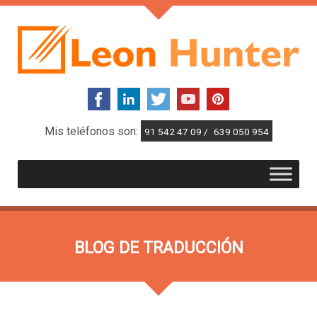
Mis teléfonos son:
91 542 47 09 /
639 050 954
BLOG DE TRADUCCIÓN