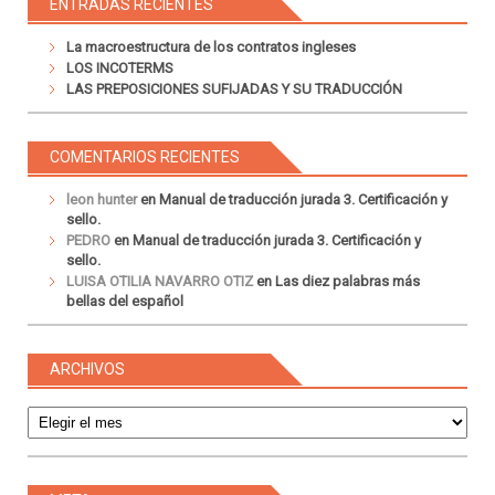
ENTRADAS RECIENTES
La macroestructura de los contratos ingleses
LOS INCOTERMS
LAS PREPOSICIONES SUFIJADAS Y SU TRADUCCIÓN
COMENTARIOS RECIENTES
leon hunter
en
Manual de traducción jurada 3. Certificación y
sello.
PEDRO
en
Manual de traducción jurada 3. Certificación y
sello.
LUISA OTILIA NAVARRO OTIZ
en
Las diez palabras más
bellas del español
ARCHIVOS
Archivos