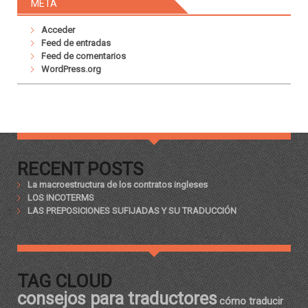
META
Acceder
Feed de entradas
Feed de comentarios
WordPress.org
RECENT POSTS
La macroestructura de los contratos ingleses
LOS INCOTERMS
LAS PREPOSICIONES SUFIJADAS Y SU TRADUCCIÓN
TAG CLOUD
consejos para traductores
cómo traducir