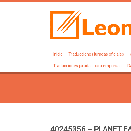
Inicio
Traducciones juradas oficiales
Traducciones juradas para empresas
D
40245356 – PLANET E