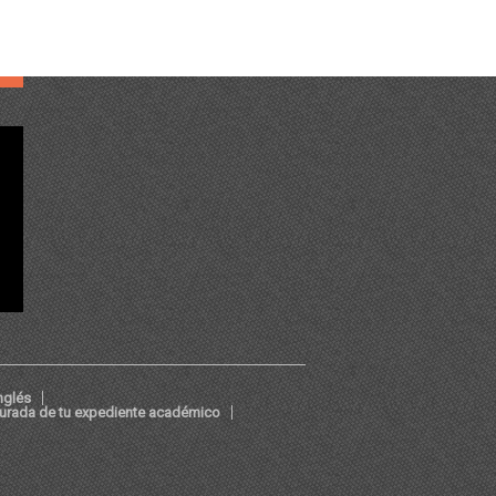
nglés
jurada de tu expediente académico