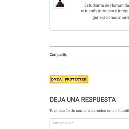
Estudiante de Humanidade
arte más inmenso e integ
generaciones anón
Compartir:
DEJA UNA RESPUESTA
Tu dirección de correo electrónico no será publ
Comentario
*