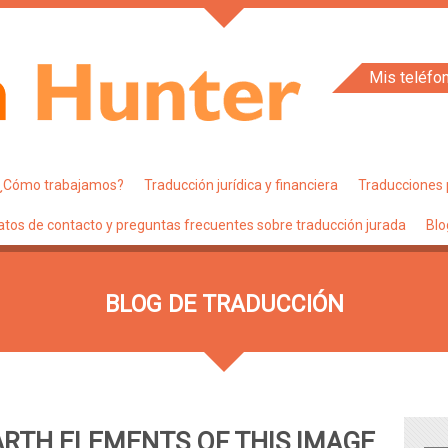
Mis teléfo
¿Cómo trabajamos?
Traducción jurídica y financiera
Traducciones 
atos de contacto y preguntas frecuentes sobre traducción jurada
Blo
BLOG DE TRADUCCIÓN
ARTH ELEMENTS OF THIS IMAGE