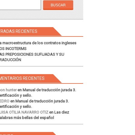
TRADAS RECIENTES
a macroestructura de los contratos ingleses
OS INCOTERMS
AS PREPOSICIONES SUFIJADAS Y SU
RADUCCIÓN
MENTARIOS RECIENTES
eon hunter
en
Manual de traducción jurada 3.
ertificación y sello.
EDRO
en
Manual de traducción jurada 3.
ertificación y sello.
UISA OTILIA NAVARRO OTIZ
en
Las diez
alabras más bellas del español