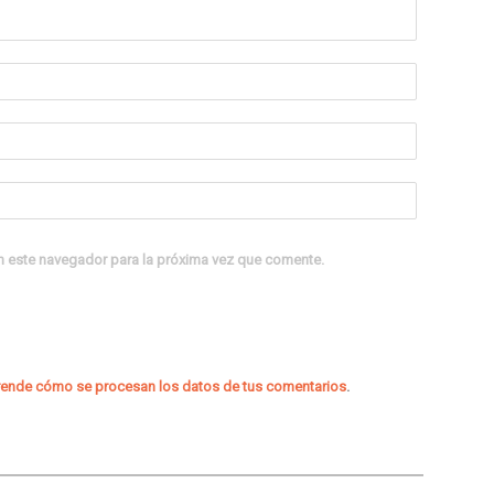
n este navegador para la próxima vez que comente.
ende cómo se procesan los datos de tus comentarios
.