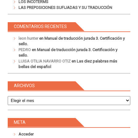
LOS INCOTERMS
LAS PREPOSICIONES SUFIJADAS Y SU TRADUCCIÓN
COMENTARIOS RECIENTES
leon hunter
en
Manual de traducción jurada 3. Certificación y
sello.
PEDRO
en
Manual de traducción jurada 3. Certificación y
sello.
LUISA OTILIA NAVARRO OTIZ
en
Las diez palabras más
bellas del español
ARCHIVOS
Archivos
META
Acceder