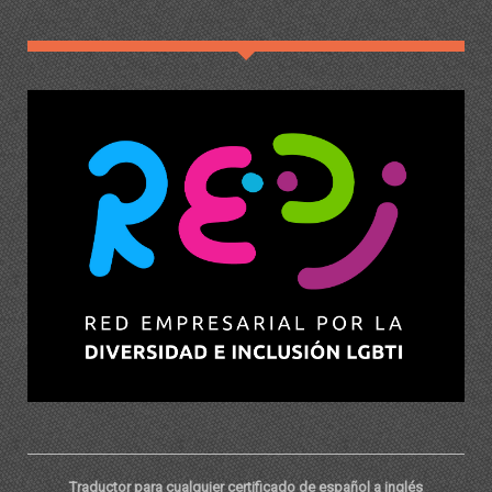
Traductor para cualquier certificado de español a inglés