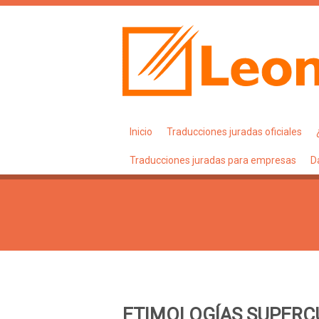
Inicio
Traducciones juradas oficiales
Traducciones juradas para empresas
D
ETIMOLOGÍAS SUPERC