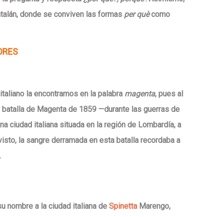
talán, donde se conviven las formas
per què
como
ORES
italiano la encontramos en la palabra
magenta
, pues al
la batalla de Magenta de 1859 —durante las guerras de
a ciudad italiana situada en la región de Lombardía, a
visto, la sangre derramada en esta batalla recordaba a
.
u nombre a la ciudad italiana de
Spinetta
Marengo,