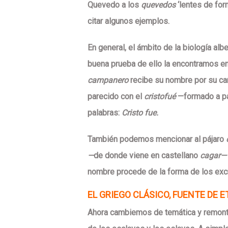
Quevedo a los
quevedos
‘lentes de for
citar algunos ejemplos.
En general, el ámbito de la biología al
buena prueba de ello la encontramos en
campanero
recibe su nombre por su can
parecido con el
cristofué
—formado a pa
palabras:
Cristo fue.
También podemos mencionar al pájaro
—
de donde viene en castellano
cagar
nombre procede de la forma de los exc
EL GRIEGO CLÁSICO, FUENTE DE 
Ahora cambiemos de temática y remonté