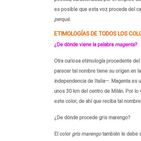
es posible que esta voz proceda del ca
perquè.
ETIMOLOGÍAS DE TODOS LOS COL
¿De dónde viene la palabra
magenta
?
Otra curiosa etimología procedente del 
parecer tal nombre tiene su origen en 
independencia de Italia—. Magenta es un
unos
30 km del centro de Milán. Por lo 
este color; de ahí que reciba tal nombre
¿De dónde procede gris marengo?
El color
gris marengo
también le debe s