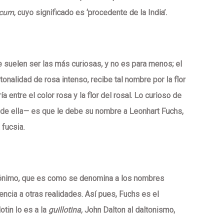
icum,
cuyo significado es ‘procedente de la India’.
 suelen ser las más curiosas, y no es para menos; el
tonalidad de rosa intenso, recibe tal nombre por la flor
ría entre el color rosa y la flor del rosal. Lo curioso de
 de ella— es que le debe su nombre a Leonhart Fuchs,
 fucsia.
pónimo, que es
como se denomina a los nombres
encia a otras realidades
. Así pues, Fuchs es el
otin lo es a la
guillotina,
John Dalton al daltonismo,