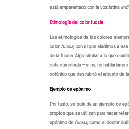
está emparentado con la voz latina
ind
Etimología del color fucsia
Las etimologías de los colores siempre
color
fucsia
, con el que aludimos a esa 
de la fucsia. Algo similar a lo que ocurri
esta etimología —si no, no hablaríamos
botánico que descubrió el arbusto de la
Ejemplo de epónimo
Por tanto, se trata de un ejemplo de e
propios que se utilizan para hacer refer
epónimo de
fucsia
, como el doctor Guill