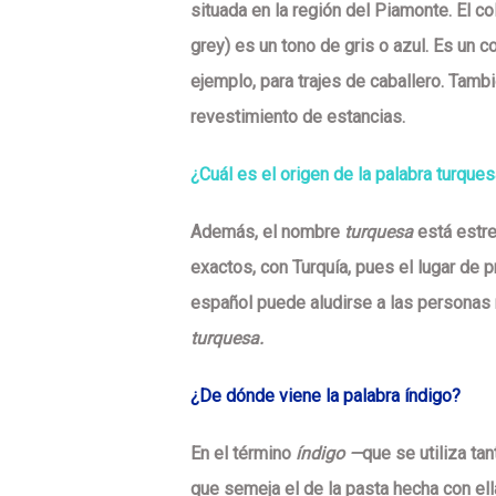
situada en la región del Piamonte. El co
grey
) es un tono de gris o azul. Es un co
ejemplo, para trajes de caballero. Tam
revestimiento de estancias.
¿Cuál es el origen de la palabra turque
Además, el nombre
turquesa
está estre
exactos, con Turquía, pues el lugar de 
español puede aludirse a las personas n
turquesa.
¿De dónde viene la palabra índigo?
En el término
índigo
—
que se utiliza tan
que
semeja el de la pasta hecha con el