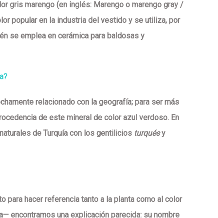
lor gris marengo (en inglés:
Marengo o marengo gray /
lor popular en la industria del vestido y se utiliza, por
bién se emplea en cerámica para baldosas y
sa?
chamente relacionado con la geografía; para ser más
procedencia de este mineral de color azul verdoso. En
aturales de Turquía con los gentilicios
turqués
y
to para hacer referencia tanto a la planta como al color
la— encontramos una explicación parecida: su nombre