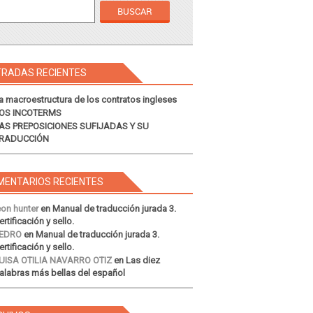
TRADAS RECIENTES
a macroestructura de los contratos ingleses
OS INCOTERMS
AS PREPOSICIONES SUFIJADAS Y SU
RADUCCIÓN
MENTARIOS RECIENTES
eon hunter
en
Manual de traducción jurada 3.
ertificación y sello.
EDRO
en
Manual de traducción jurada 3.
ertificación y sello.
UISA OTILIA NAVARRO OTIZ
en
Las diez
alabras más bellas del español