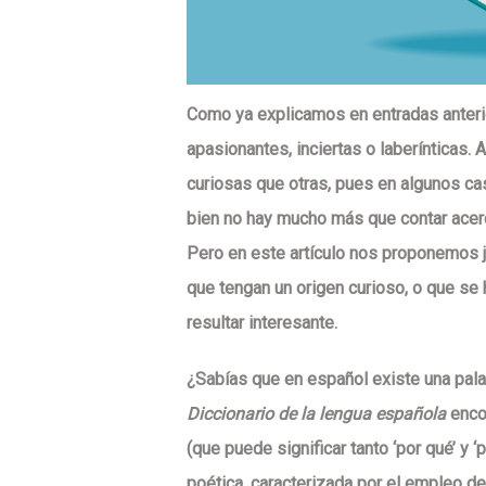
Como ya explicamos en entradas anterio
apasionantes, inciertas o laberínticas.
curiosas que otras, pues en algunos ca
bien no hay mucho más que contar acer
Pero en este artículo nos proponemos ju
que tengan un origen curioso, o que se
resultar interesante.
¿Sabías que en español existe una pala
Diccionario de la lengua española
enco
(que puede significar tanto ‘por qué’ y 
poética, caracterizada por el empleo d