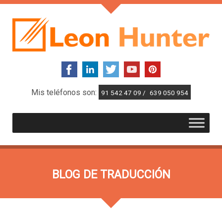
Mis teléfonos son:
91 542 47 09 /
639 050 954
BLOG DE TRADUCCIÓN