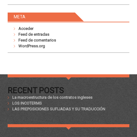
META
Acceder
Feed de entradas
Feed de comentarios
WordPress.org
RECENT POSTS
La macroestructura de los contratos ingleses
LOS INCOTERMS
LAS PREPOSICIONES SUFIJADAS Y SU TRADUCCIÓN