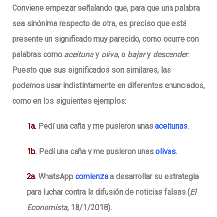
Conviene empezar señalando que, para que una palabra
sea sinónima respecto de otra, es preciso que está
presente un significado muy parecido, como ocurre con
palabras como
aceituna
y
oliva
, o
bajar
y
descender
.
Puesto que sus significados son similares, las
podemos usar indistintamente en diferentes enunciados,
como en los siguientes ejemplos:
1a.
Pedí una caña y me pusieron unas
aceitunas
.
1b.
Pedí una caña y me pusieron unas
olivas
.
2a
. WhatsApp
comienza
a desarrollar su estrategia
para luchar contra la difusión de noticias falsas (
El
Economista
, 18/1/2018).