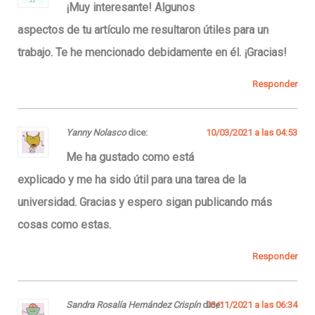
¡Muy interesante! Algunos
aspectos de tu artículo me resultaron útiles para un
trabajo. Te he mencionado debidamente en él. ¡Gracias!
Responder
Yanny Nolasco
dice:
10/03/2021 a las 04:53
Me ha gustado como está
explicado y me ha sido útil para una tarea de la
universidad. Gracias y espero sigan publicando más
cosas como estas.
Responder
Sandra Rosalía Hernández Crispín
dice:
03/11/2021 a las 06:34