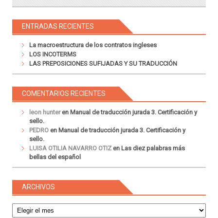
ENTRADAS RECIENTES
La macroestructura de los contratos ingleses
LOS INCOTERMS
LAS PREPOSICIONES SUFIJADAS Y SU TRADUCCIÓN
COMENTARIOS RECIENTES
leon hunter
en
Manual de traducción jurada 3. Certificación y
sello.
PEDRO
en
Manual de traducción jurada 3. Certificación y
sello.
LUISA OTILIA NAVARRO OTIZ
en
Las diez palabras más
bellas del español
ARCHIVOS
Archivos