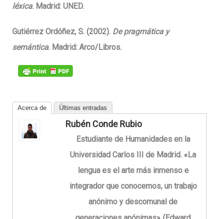
léxica
. Madrid: UNED.
Gutiérrez Ordóñez, S. (2002).
De pragmática y
semántica
. Madrid: Arco/Libros.
Acerca de
Últimas entradas
Rubén Conde Rubio
Estudiante de Humanidades en la
Universidad Carlos III de Madrid. «La
lengua es el arte más inmenso e
integrador que conocemos, un trabajo
anónimo y descomunal de
generaciones anónimas»
(Edward