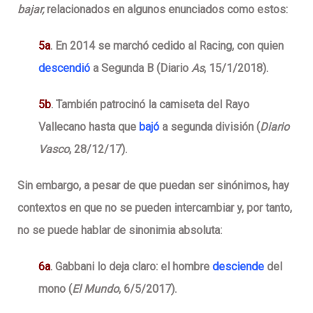
bajar,
relacionados en algunos enunciados como estos:
5a
. En 2014 se marchó cedido al Racing, con quien
descendió
a Segunda B (Diario
As
, 15/1/2018).
5b
. También patrocinó la camiseta del Rayo
Vallecano hasta que
bajó
a segunda división (
Diario
Vasco
, 28/12/17).
Sin embargo, a pesar de que puedan ser sinónimos, hay
contextos en que no se pueden intercambiar y, por tanto,
no se puede hablar de sinonimia absoluta:
6a
. Gabbani lo deja claro: el hombre
desciende
del
mono (
El Mundo
, 6/5/2017).