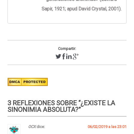
Sapir, 1921; apud David Crystal, 2001).
Compartir:
3 REFLEXIONES SOBRE “
¿EXISTE LA
SINONIMIA ABSOLUTA?
”
OCX
dice:
06/02/2019 a las 23:01