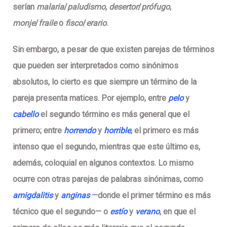
serían
malaria
/
paludismo
,
desertor
/
prófugo
,
monje
/
fraile
o
fisco
/
erario
.
Sin embargo, a pesar de que existen parejas de términos
que pueden ser interpretados como sinónimos
absolutos, lo cierto es que siempre un término de la
pareja presenta matices. Por ejemplo, entre
pelo
y
cabello
el segundo término es más general que el
primero; entre
horrendo
y
horrible
, el primero es más
intenso que el segundo, mientras que este último es,
además, coloquial en algunos contextos. Lo mismo
ocurre con otras parejas de palabras sinónimas, como
amigdalitis
y
anginas
—donde el primer término es más
técnico que el segundo— o
estío
y
verano
, en que el