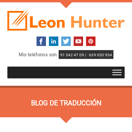
Mis teléfonos son:
91 542 47 09 /
639 050 954
BLOG DE TRADUCCIÓN