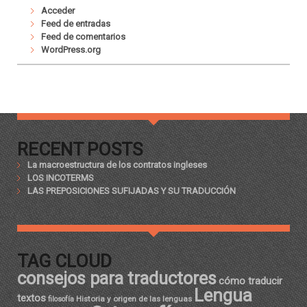
Acceder
Feed de entradas
Feed de comentarios
WordPress.org
RECENT POSTS
La macroestructura de los contratos ingleses
LOS INCOTERMS
LAS PREPOSICIONES SUFIJADAS Y SU TRADUCCIÓN
TAG CLOUD
consejos para traductores
cómo traducir
Lengua
textos
Historia y origen de las lenguas
filosofía