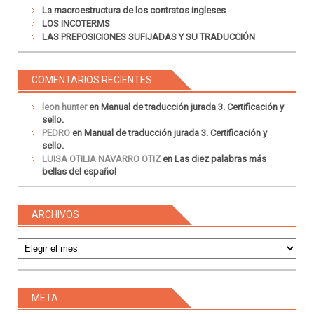
La macroestructura de los contratos ingleses
LOS INCOTERMS
LAS PREPOSICIONES SUFIJADAS Y SU TRADUCCIÓN
COMENTARIOS RECIENTES
leon hunter
en
Manual de traducción jurada 3. Certificación y
sello.
PEDRO
en
Manual de traducción jurada 3. Certificación y
sello.
LUISA OTILIA NAVARRO OTIZ
en
Las diez palabras más
bellas del español
ARCHIVOS
Archivos
META