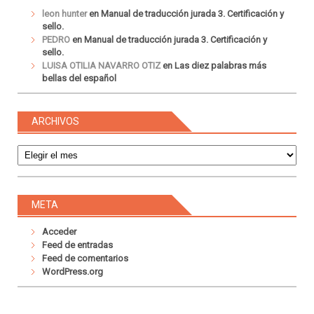
leon hunter
en
Manual de traducción jurada 3. Certificación y
sello.
PEDRO
en
Manual de traducción jurada 3. Certificación y
sello.
LUISA OTILIA NAVARRO OTIZ
en
Las diez palabras más
bellas del español
ARCHIVOS
Archivos
META
Acceder
Feed de entradas
Feed de comentarios
WordPress.org