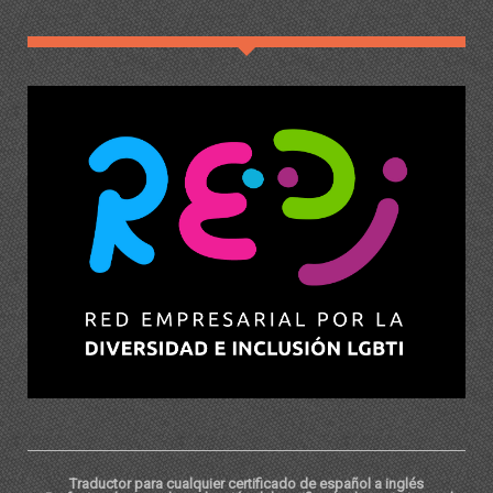
Traductor para cualquier certificado de español a inglés