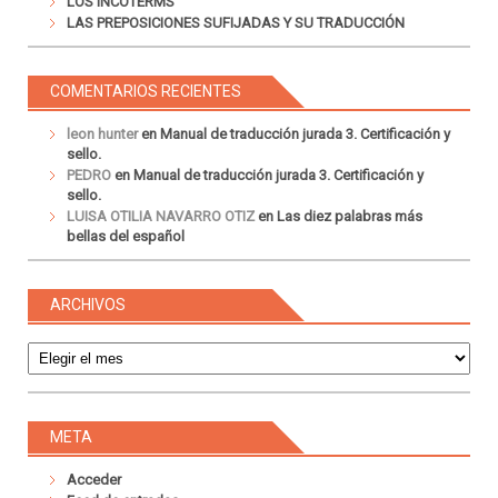
LOS INCOTERMS
LAS PREPOSICIONES SUFIJADAS Y SU TRADUCCIÓN
COMENTARIOS RECIENTES
leon hunter
en
Manual de traducción jurada 3. Certificación y
sello.
PEDRO
en
Manual de traducción jurada 3. Certificación y
sello.
LUISA OTILIA NAVARRO OTIZ
en
Las diez palabras más
bellas del español
ARCHIVOS
Archivos
META
Acceder