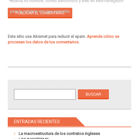
Guarda mi nombre, correo electrónico y web en este navegador
para la próxima vez que comente.
Este sitio usa Akismet para reducir el spam.
Aprende cómo se
procesan los datos de tus comentarios
.
ENTRADAS RECIENTES
La macroestructura de los contratos ingleses