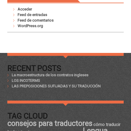
Acceder
Feed de entradas
Feed de comentarios
WordPress.org
RECENT POSTS
La macroestructura de los contratos ingleses
LOS INCOTERMS
LAS PREPOSICIONES SUFIJADAS Y SU TRADUCCIÓN
TAG CLOUD
consejos para traductores
cómo traducir
Lengua