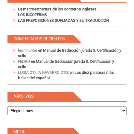
La macroestructura de los contratos ingleses
LOS INCOTERMS
LAS PREPOSICIONES SUFIJADAS Y SU TRADUCCIÓN
COMENTARIOS RECIENTES
leon hunter
en
Manual de traducción jurada 3. Certificación y
sello.
PEDRO
en
Manual de traducción jurada 3. Certificación y
sello.
LUISA OTILIA NAVARRO OTIZ
en
Las diez palabras más
bellas del español
ARCHIVOS
Archivos
META