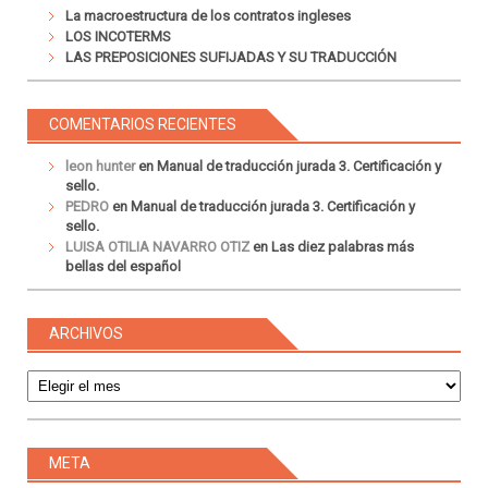
La macroestructura de los contratos ingleses
LOS INCOTERMS
LAS PREPOSICIONES SUFIJADAS Y SU TRADUCCIÓN
COMENTARIOS RECIENTES
leon hunter
en
Manual de traducción jurada 3. Certificación y
sello.
PEDRO
en
Manual de traducción jurada 3. Certificación y
sello.
LUISA OTILIA NAVARRO OTIZ
en
Las diez palabras más
bellas del español
ARCHIVOS
Archivos
META