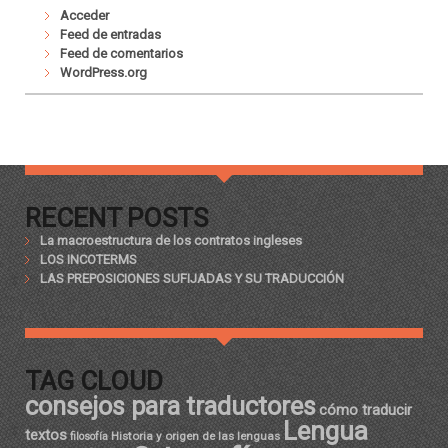
Acceder
Feed de entradas
Feed de comentarios
WordPress.org
RECENT POSTS
La macroestructura de los contratos ingleses
LOS INCOTERMS
LAS PREPOSICIONES SUFIJADAS Y SU TRADUCCIÓN
TAG CLOUD
consejos para traductores
cómo traducir
Lengua
textos
Historia y origen de las lenguas
filosofía