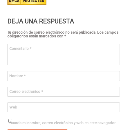
DEJA UNA RESPUESTA
Tu dirección de correo electrónico no será publicada.
Los campos
obligatorios están marcados con
*
Comentario
*
Nombre
*
Correo electrónico
*
Web
Guarda mi nombre, correo electrónico y web en este navegador