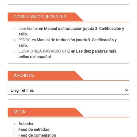
COMENTARIOS RECIENTES
leon hunter
en
Manual de traducción jurada 3. Certificación y
sello.
PEDRO
en
Manual de traducción jurada 3. Certificación y
sello.
LUISA OTILIA NAVARRO OTIZ
en
Las diez palabras más
bellas del español
ARCHIVOS
Archivos
META
Acceder
Feed de entradas
Feed de comentarios