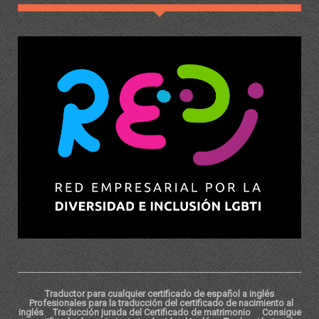
Traductor para cualquier certificado de español a inglés
Profesionales para la traducción del certificado de nacimiento al
inglés
Traducción jurada del Certificado de matrimonio
Consigue