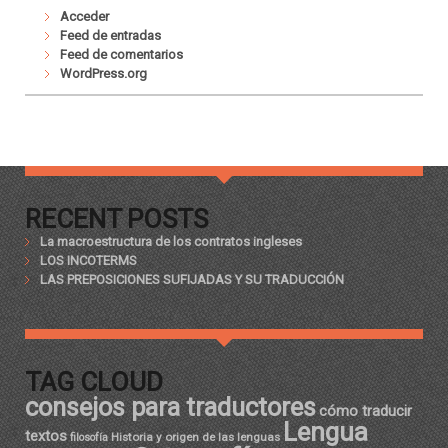
Acceder
Feed de entradas
Feed de comentarios
WordPress.org
RECENT POSTS
La macroestructura de los contratos ingleses
LOS INCOTERMS
LAS PREPOSICIONES SUFIJADAS Y SU TRADUCCIÓN
TAG CLOUD
consejos para traductores
cómo traducir
Lengua
textos
Historia y origen de las lenguas
filosofía