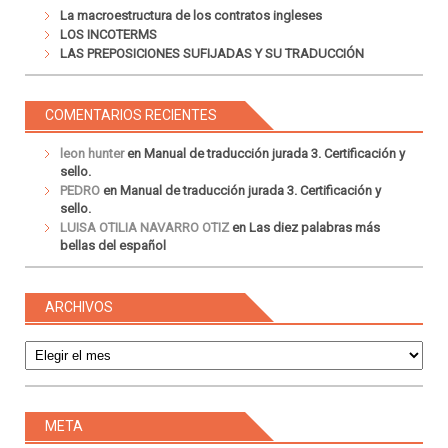
La macroestructura de los contratos ingleses
LOS INCOTERMS
LAS PREPOSICIONES SUFIJADAS Y SU TRADUCCIÓN
COMENTARIOS RECIENTES
leon hunter
en
Manual de traducción jurada 3. Certificación y
sello.
PEDRO
en
Manual de traducción jurada 3. Certificación y
sello.
LUISA OTILIA NAVARRO OTIZ
en
Las diez palabras más
bellas del español
ARCHIVOS
Archivos
META