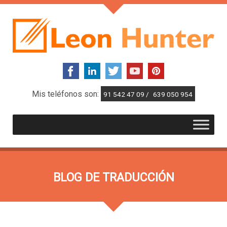
Mis teléfonos son:
91 542 47 09 /
639 050 954
BLOG DE TRADUCCIÓN