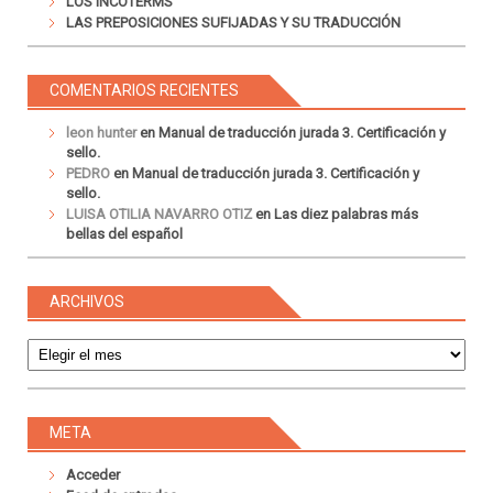
LOS INCOTERMS
LAS PREPOSICIONES SUFIJADAS Y SU TRADUCCIÓN
COMENTARIOS RECIENTES
leon hunter
en
Manual de traducción jurada 3. Certificación y
sello.
PEDRO
en
Manual de traducción jurada 3. Certificación y
sello.
LUISA OTILIA NAVARRO OTIZ
en
Las diez palabras más
bellas del español
ARCHIVOS
Archivos
META
Acceder