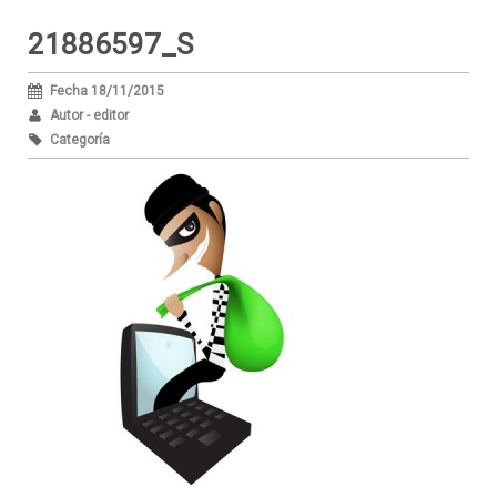
21886597_S
Fecha 18/11/2015
Autor - editor
Categoría