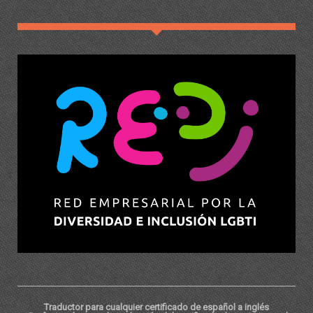
Traductor para cualquier certificado de español a inglés