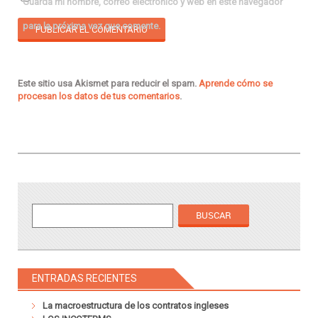
Guarda mi nombre, correo electrónico y web en este navegador
para la próxima vez que comente.
Este sitio usa Akismet para reducir el spam.
Aprende cómo se
procesan los datos de tus comentarios
.
ENTRADAS RECIENTES
La macroestructura de los contratos ingleses