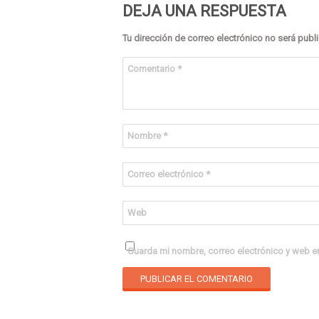
DEJA UNA RESPUESTA
Tu dirección de correo electrónico no será publ
Comentario
*
Nombre
*
Correo electrónico
*
Web
Guarda mi nombre, correo electrónico y web e