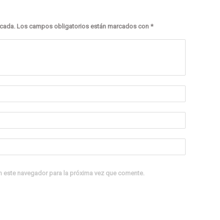
icada.
Los campos obligatorios están marcados con
*
n este navegador para la próxima vez que comente.