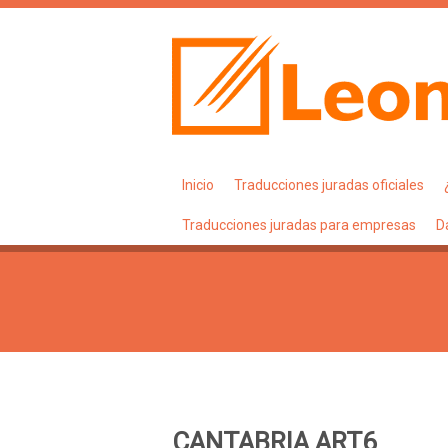
Inicio
Traducciones juradas oficiales
Traducciones juradas para empresas
D
CANTABRIA ART6