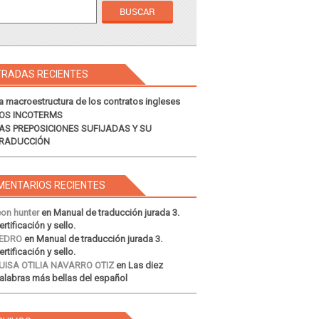
TRADAS RECIENTES
a macroestructura de los contratos ingleses
OS INCOTERMS
AS PREPOSICIONES SUFIJADAS Y SU
RADUCCIÓN
MENTARIOS RECIENTES
eon hunter
en
Manual de traducción jurada 3.
ertificación y sello.
EDRO
en
Manual de traducción jurada 3.
ertificación y sello.
UISA OTILIA NAVARRO OTIZ
en
Las diez
alabras más bellas del español