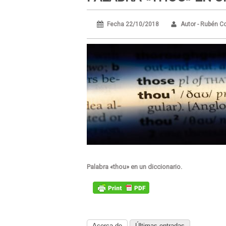
Fecha 22/10/2018
Autor - Rubén C
Palabra «thou» en un diccionario.
Acerca de
Últimas entradas