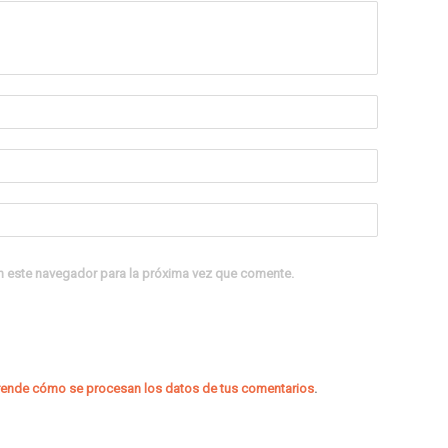
n este navegador para la próxima vez que comente.
ende cómo se procesan los datos de tus comentarios
.