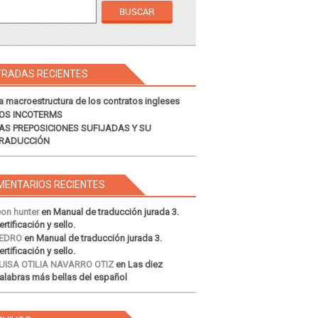
TRADAS RECIENTES
a macroestructura de los contratos ingleses
OS INCOTERMS
AS PREPOSICIONES SUFIJADAS Y SU
RADUCCIÓN
MENTARIOS RECIENTES
eon hunter
en
Manual de traducción jurada 3.
ertificación y sello.
EDRO
en
Manual de traducción jurada 3.
ertificación y sello.
UISA OTILIA NAVARRO OTIZ
en
Las diez
alabras más bellas del español