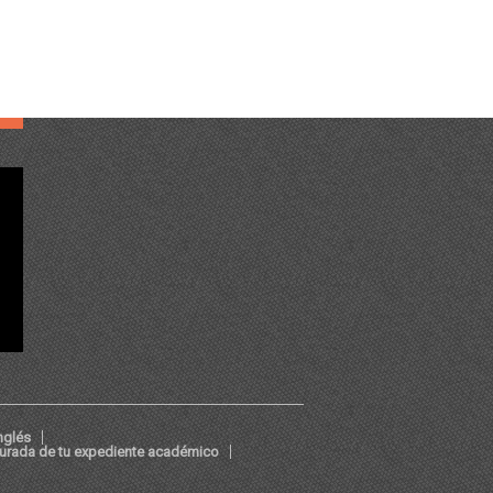
nglés
jurada de tu expediente académico