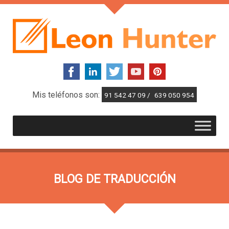
Mis teléfonos son:
91 542 47 09 /
639 050 954
BLOG DE TRADUCCIÓN