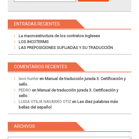
ENTRADAS RECIENTES
La macroestructura de los contratos ingleses
LOS INCOTERMS
LAS PREPOSICIONES SUFIJADAS Y SU TRADUCCIÓN
COMENTARIOS RECIENTES
leon hunter
en
Manual de traducción jurada 3. Certificación y
sello.
PEDRO
en
Manual de traducción jurada 3. Certificación y
sello.
LUISA OTILIA NAVARRO OTIZ
en
Las diez palabras más
bellas del español
ARCHIVOS
Archivos