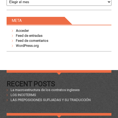
META
Acceder
Feed de entradas
Feed de comentarios
WordPress.org
RECENT POSTS
La macroestructura de los contratos ingleses
LOS INCOTERMS
LAS PREPOSICIONES SUFIJADAS Y SU TRADUCCIÓN