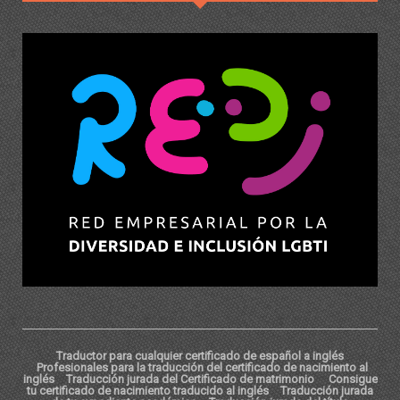
Traductor para cualquier certificado de español a inglés
Profesionales para la traducción del certificado de nacimiento al
inglés
Traducción jurada del Certificado de matrimonio
Consigue
tu certificado de nacimiento traducido al inglés
Traducción jurada