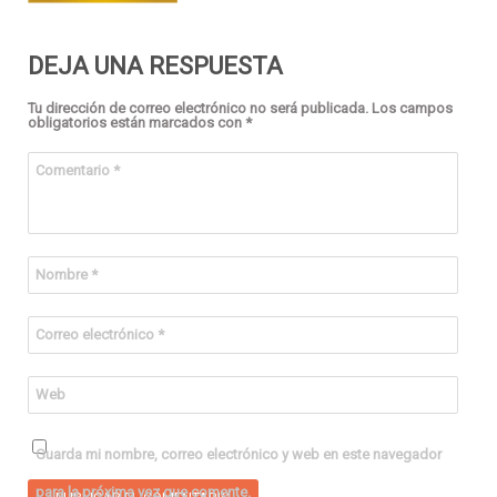
DEJA UNA RESPUESTA
Tu dirección de correo electrónico no será publicada.
Los campos
obligatorios están marcados con
*
Comentario
*
Nombre
*
Correo electrónico
*
Web
Guarda mi nombre, correo electrónico y web en este navegador
para la próxima vez que comente.