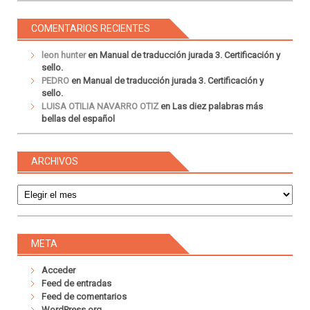
COMENTARIOS RECIENTES
leon hunter
en
Manual de traducción jurada 3. Certificación y
sello.
PEDRO
en
Manual de traducción jurada 3. Certificación y
sello.
LUISA OTILIA NAVARRO OTIZ
en
Las diez palabras más
bellas del español
ARCHIVOS
Archivos
META
Acceder
Feed de entradas
Feed de comentarios
WordPress.org