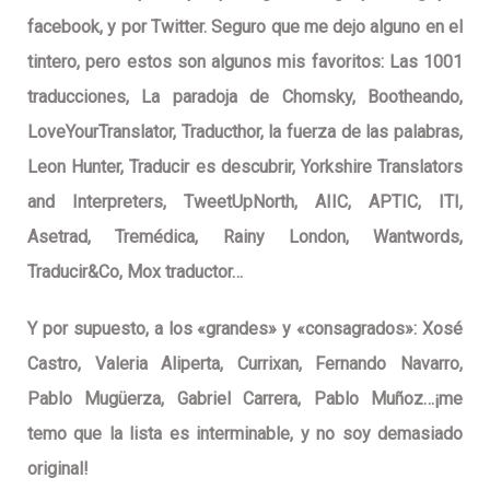
facebook, y por Twitter. Seguro que me dejo alguno en el
tintero, pero estos son algunos mis favoritos: Las 1001
traducciones, La paradoja de Chomsky, Bootheando,
LoveYourTranslator, Traducthor, la fuerza de las palabras,
Leon Hunter, Traducir es descubrir, Yorkshire Translators
and Interpreters, TweetUpNorth, AIIC, APTIC, ITI,
Asetrad, Tremédica, Rainy London, Wantwords,
Traducir&Co, Mox traductor…
Y por supuesto, a los «grandes» y «consagrados»: Xosé
Castro, Valeria Aliperta, Currixan, Fernando Navarro,
Pablo Mugüerza, Gabriel Carrera, Pablo Muñoz…¡me
temo que la lista es interminable, y no soy demasiado
original!