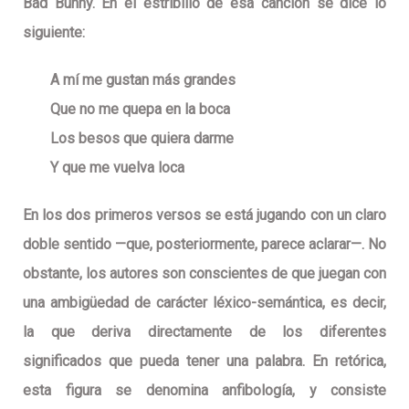
Bad Bunny. En el estribillo de esa canción se dice lo
siguiente:
A mí me gustan más grandes
Que no me quepa en la boca
Los besos que quiera darme
Y que me vuelva loca
En los dos primeros versos se está jugando con un claro
doble sentido —que, posteriormente, parece aclarar—. No
obstante, los autores son conscientes de que juegan con
una ambigüedad de carácter léxico-semántica, es decir,
la que deriva directamente de los diferentes
significados que pueda tener una palabra. En retórica,
esta figura se denomina
anfibología
, y consiste