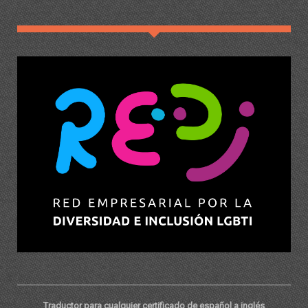
Traductor para cualquier certificado de español a inglés