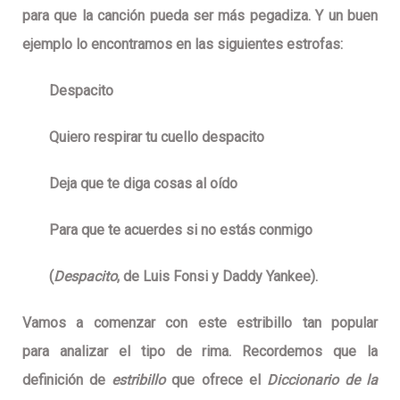
para que la canción pueda ser más pegadiza. Y un buen
ejemplo lo encontramos en las siguientes estrofas:
Despa
cito
Quiero respirar tu cuello despa
cito
Deja que te diga cosas al o
ído
Para que te acuerdes si no estás conm
igo
(
Despacito
, de Luis Fonsi y Daddy Yankee).
Vamos a comenzar con este estribillo tan popular
para analizar el tipo de rima. Recordemos que la
definición de
estribillo
que ofrece el
Diccionario de la