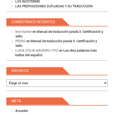
LOS INCOTERMS
LAS PREPOSICIONES SUFIJADAS Y SU TRADUCCIÓN
COMENTARIOS RECIENTES
leon hunter
en
Manual de traducción jurada 3. Certificación y
sello.
PEDRO
en
Manual de traducción jurada 3. Certificación y
sello.
LUISA OTILIA NAVARRO OTIZ
en
Las diez palabras más
bellas del español
ARCHIVOS
Archivos
META
Acceder