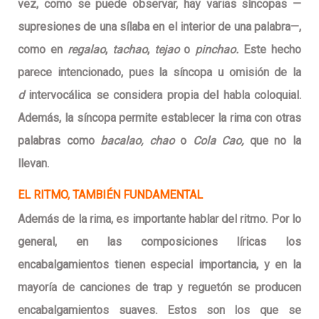
vez, como se puede observar, hay varias síncopas —
supresiones de una sílaba en el interior de una palabra—,
como en
regalao
,
tachao
,
tejao
o
pinchao.
Este hecho
parece intencionado, pues la síncopa u omisión de la
d
intervocálica se considera propia del habla coloquial.
Además, la síncopa permite establecer la rima con otras
palabras como
bacalao, chao
o
Cola Cao,
que no la
llevan.
EL RITMO, TAMBIÉN FUNDAMENTAL
Además de la rima, es importante hablar del ritmo. Por lo
general, en las composiciones líricas los
encabalgamientos tienen especial importancia, y en la
mayoría de canciones de trap y reguetón se producen
encabalgamientos suaves. Estos son los que se