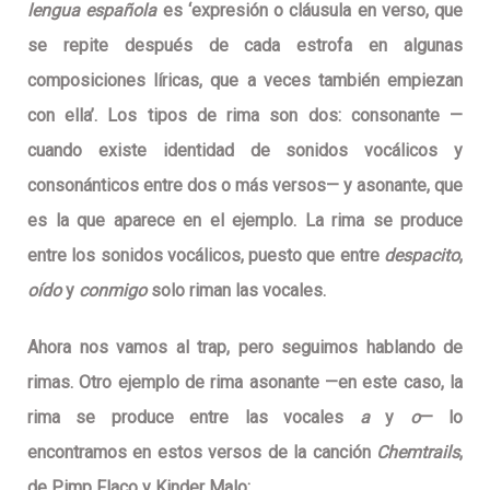
lengua española
es ‘expresión o cláusula en verso, que
se repite después de cada estrofa en algunas
composiciones líricas, que a veces también empiezan
con ella’. Los tipos de rima son dos:
consonante
—
cuando existe identidad de sonidos vocálicos y
consonánticos entre dos o más versos— y
asonante
, que
es la que aparece en el ejemplo. La rima se produce
entre los sonidos vocálicos, puesto que entre
despacito
,
oído
y
conmigo
solo riman las vocales.
Ahora nos vamos al trap, pero seguimos hablando de
rimas. Otro ejemplo de rima asonante —en este caso, la
rima se produce entre las vocales
a
y
o
— lo
encontramos en estos versos de la canción
Chemtrails
,
de Pimp Flaco y Kinder Malo: