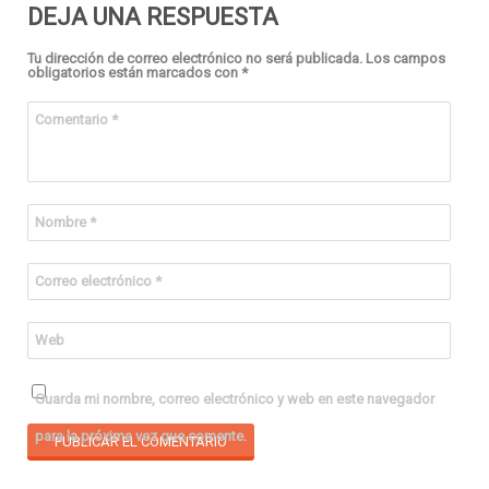
DEJA UNA RESPUESTA
Tu dirección de correo electrónico no será publicada.
Los campos
obligatorios están marcados con
*
Comentario
*
Nombre
*
Correo electrónico
*
Web
Guarda mi nombre, correo electrónico y web en este navegador
para la próxima vez que comente.