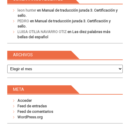
leon hunter
en
Manual de traducción jurada 3. Certificación y
sello.
PEDRO
en
Manual de traducción jurada 3. Certificación y
sello.
LUISA OTILIA NAVARRO OTIZ
en
Las diez palabras más
bellas del español
ARCHIVOS
Archivos
META
Acceder
Feed de entradas
Feed de comentarios
WordPress.org