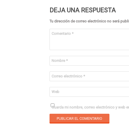
DEJA UNA RESPUESTA
Tu dirección de correo electrónico no será publ
Comentario
*
Nombre
*
Correo electrónico
*
Web
Guarda mi nombre, correo electrónico y web e