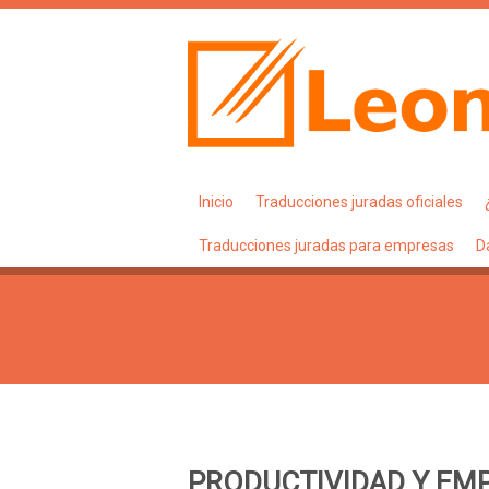
Inicio
Traducciones juradas oficiales
Traducciones juradas para empresas
D
PRODUCTIVIDAD Y EM