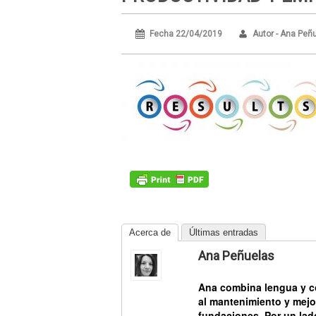
Fecha 22/04/2019
Autor - Ana Peñ
Acerca de
Últimas entradas
Ana Peñuelas
Ana combina
lengua
y
c
al mantenimiento y mejo
fundaciones. Por un lado