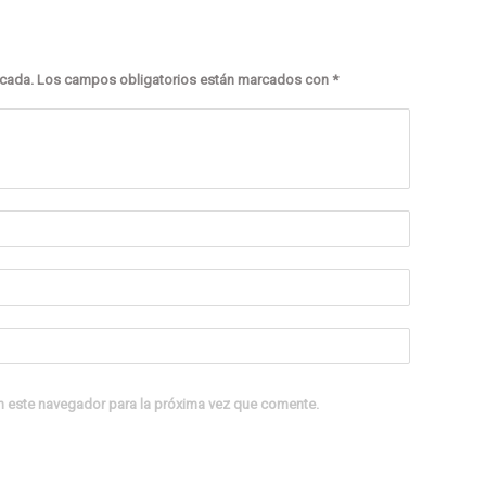
icada.
Los campos obligatorios están marcados con
*
n este navegador para la próxima vez que comente.