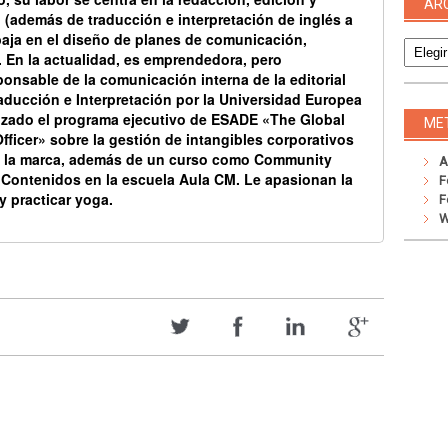
AR
 (además de traducción e interpretación de inglés a
Archivo
abaja en el diseño de planes de comunicación,
. En la actualidad, es emprendedora, pero
ponsable de la comunicación interna de la editorial
ducción e Interpretación por la Universidad Europea
lizado el programa ejecutivo de ESADE «The Global
ME
ficer» sobre la gestión de intangibles corporativos
 la marca, además de un curso como Community
A
Contenidos en la escuela Aula CM. Le apasionan la
F
 y practicar yoga.
F
W