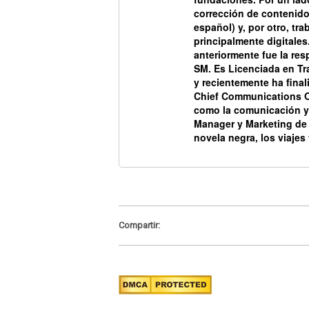
corrección de contenido
español) y, por otro, tr
principalmente digitales
anteriormente fue la res
SM.
Es Licenciada en Tra
y recientemente ha fina
Chief Communications Of
como la comunicación y
Manager y Marketing de 
novela negra, los viajes
Compartir: