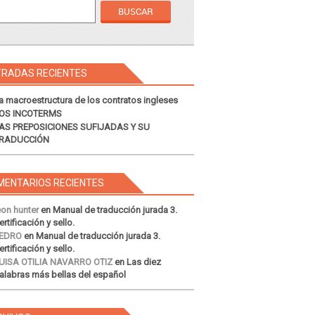
TRADAS RECIENTES
a macroestructura de los contratos ingleses
OS INCOTERMS
AS PREPOSICIONES SUFIJADAS Y SU
RADUCCIÓN
MENTARIOS RECIENTES
eon hunter
en
Manual de traducción jurada 3.
ertificación y sello.
EDRO
en
Manual de traducción jurada 3.
ertificación y sello.
UISA OTILIA NAVARRO OTIZ
en
Las diez
alabras más bellas del español