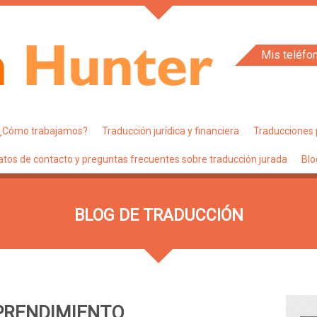
Mis teléfo
¿Cómo trabajamos?
Traducción jurídica y financiera
Traducciones 
atos de contacto y preguntas frecuentes sobre traducción jurada
Blo
BLOG DE TRADUCCIÓN
PRENDIMIENTO