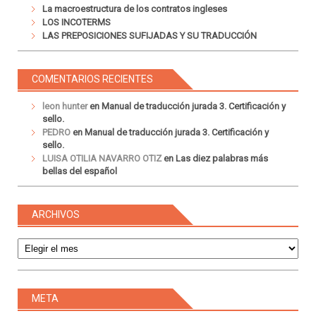
La macroestructura de los contratos ingleses
LOS INCOTERMS
LAS PREPOSICIONES SUFIJADAS Y SU TRADUCCIÓN
COMENTARIOS RECIENTES
leon hunter
en
Manual de traducción jurada 3. Certificación y
sello.
PEDRO
en
Manual de traducción jurada 3. Certificación y
sello.
LUISA OTILIA NAVARRO OTIZ
en
Las diez palabras más
bellas del español
ARCHIVOS
Archivos
META