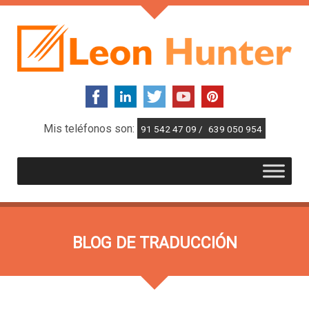
Mis teléfonos son:
91 542 47 09 /
639 050 954
BLOG DE TRADUCCIÓN