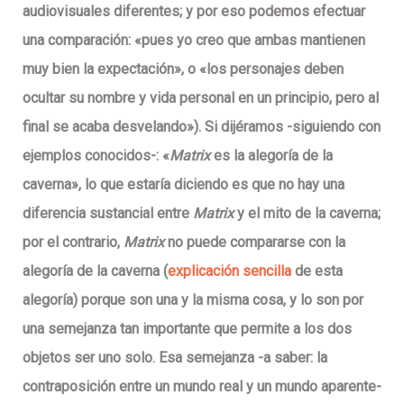
audiovisuales diferentes; y por eso podemos efectuar
una comparación: «pues yo creo que ambas mantienen
muy bien la expectación», o «los personajes deben
ocultar su nombre y vida personal en un principio, pero al
final se acaba desvelando»). Si dijéramos -siguiendo con
ejemplos conocidos-: «
Matrix
es la alegoría de la
caverna», lo que estaría diciendo es que no hay una
diferencia sustancial entre
Matrix
y el mito de la caverna;
por el contrario,
Matrix
no puede compararse con la
alegoría de la caverna (
explicación sencilla
de esta
alegoría) porque son una y la misma cosa, y lo son por
una semejanza tan importante que permite a los dos
objetos ser uno solo. Esa semejanza -a saber: la
contraposición entre un mundo real y un mundo aparente-