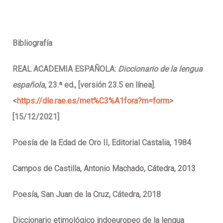
Bibliografía
REAL ACADEMIA ESPAÑOLA:
Diccionario de la lengua
española
, 23.ª ed., [versión 23.5 en línea].
<
https://dle.rae.es/met%C3%A1fora?m=form
>
[15/12/2021]
Poesía de la Edad de Oro II, Editorial Castalia, 1984
Campos de Castilla, Antonio Machado, Cátedra, 2013
Poesía, San Juan de la Cruz, Cátedra, 2018
Diccionario etimológico indoeuropeo de la lengua