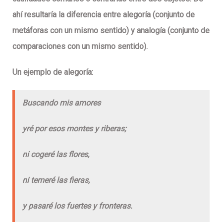
ahí resultaría la diferencia entre alegoría (conjunto de
metáforas con un mismo sentido) y analogía (conjunto de
comparaciones con un mismo sentido).
Un ejemplo de alegoría:
Buscando mis amores
yré por esos montes y riberas;
ni cogeré las flores,
ni temeré las fieras,
y pasaré los fuertes y fronteras.