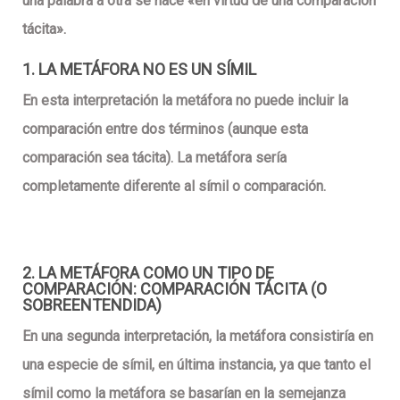
una palabra a otra se hace «en virtud de una comparación
tácita».
1. LA METÁFORA NO ES UN SÍMIL
En esta interpretación la metáfora
no puede incluir la
comparación entre dos términos
(aunque esta
comparación sea
tácita
). La metáfora sería
completamente diferente al símil o comparación.
2. LA METÁFORA COMO UN TIPO DE
COMPARACIÓN: COMPARACIÓN TÁCITA (O
SOBREENTENDIDA)
En una
segunda interpretación
, la metáfora consistiría en
una especie de símil, en última instancia, ya que tanto el
símil como la metáfora se basarían en la semejanza