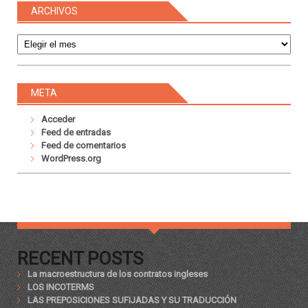
ARCHIVOS
Archivos
META
Acceder
Feed de entradas
Feed de comentarios
WordPress.org
RECENT POSTS
La macroestructura de los contratos ingleses
LOS INCOTERMS
LAS PREPOSICIONES SUFIJADAS Y SU TRADUCCIÓN