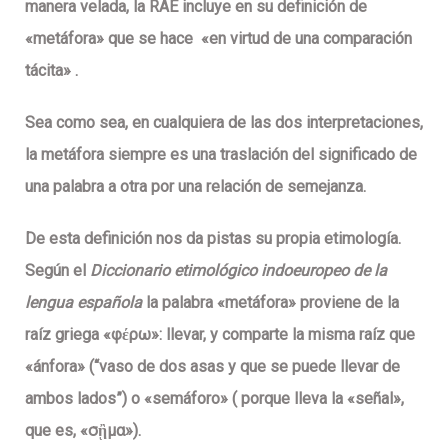
manera velada, la RAE incluye en su definición de
«metáfora» que se hace «en virtud de una comparación
tácita» .
Sea como sea, en cualquiera de las dos interpretaciones,
la metáfora siempre es una traslación del significado de
una palabra a otra por una relación de semejanza.
De esta definición nos da pistas su propia etimología.
Según el
Diccionario etimológico indoeuropeo de la
lengua española
la palabra «metáfora» proviene de la
raíz griega «φέρω»: llevar, y comparte la misma raíz que
«ánfora» (“vaso de dos asas y que se puede llevar de
ambos lados”) o «semáforo» ( porque lleva la «señal»,
que es, «σᾒμα»).