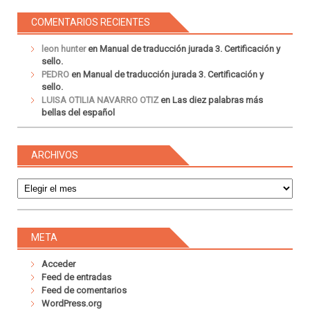
COMENTARIOS RECIENTES
leon hunter
en
Manual de traducción jurada 3. Certificación y
sello.
PEDRO
en
Manual de traducción jurada 3. Certificación y
sello.
LUISA OTILIA NAVARRO OTIZ
en
Las diez palabras más
bellas del español
ARCHIVOS
Archivos
META
Acceder
Feed de entradas
Feed de comentarios
WordPress.org