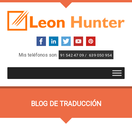
Mis teléfonos son:
91 542 47 09 /
639 050 954
BLOG DE TRADUCCIÓN