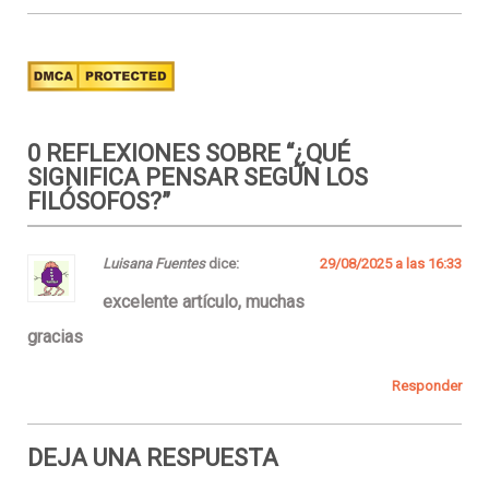
0 REFLEXIONES SOBRE “
¿QUÉ
SIGNIFICA PENSAR SEGÚN LOS
FILÓSOFOS?
”
Luisana Fuentes
dice:
29/08/2025 a las 16:33
excelente artículo, muchas
gracias
Responder
DEJA UNA RESPUESTA