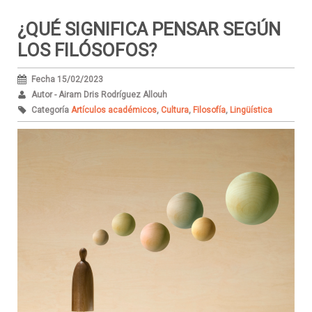
¿QUÉ SIGNIFICA PENSAR SEGÚN
LOS FILÓSOFOS?
Fecha 15/02/2023
Autor - Airam Dris Rodríguez Allouh
Categoría
Artículos académicos
,
Cultura
,
Filosofía
,
Lingüística