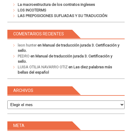
La macroestructura de los contratos ingleses
LOS INCOTERMS
LAS PREPOSICIONES SUFIJADAS Y SU TRADUCCIÓN
COMENTARIOS RECIENTES
leon hunter
en
Manual de traducción jurada 3. Certificación y
sello.
PEDRO
en
Manual de traducción jurada 3. Certificación y
sello.
LUISA OTILIA NAVARRO OTIZ
en
Las diez palabras más
bellas del español
ARCHIVOS
Archivos
META