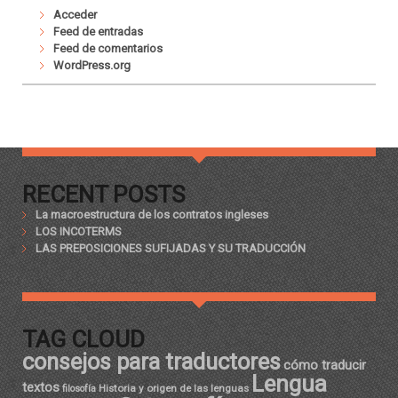
Acceder
Feed de entradas
Feed de comentarios
WordPress.org
RECENT POSTS
La macroestructura de los contratos ingleses
LOS INCOTERMS
LAS PREPOSICIONES SUFIJADAS Y SU TRADUCCIÓN
TAG CLOUD
consejos para traductores
cómo traducir
Lengua
textos
Historia y origen de las lenguas
filosofía