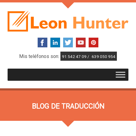
Mis teléfonos son:
91 542 47 09 /
639 050 954
BLOG DE TRADUCCIÓN