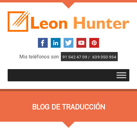
Mis teléfonos son:
91 542 47 09 /
639 050 954
BLOG DE TRADUCCIÓN