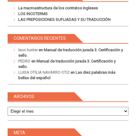
La macroestructura de los contratos ingleses
LOS INCOTERMS
LAS PREPOSICIONES SUFIJADAS Y SU TRADUCCIÓN
COMENTARIOS RECIENTES
leon hunter
en
Manual de traducción jurada 3. Certificación y
sello.
PEDRO
en
Manual de traducción jurada 3. Certificación y
sello.
LUISA OTILIA NAVARRO OTIZ
en
Las diez palabras más
bellas del español
ARCHIVOS
Archivos
META