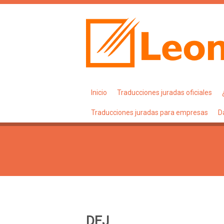
Inicio
Traducciones juradas oficiales
Traducciones juradas para empresas
D
DEJ