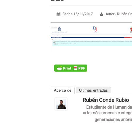
Fecha 16/11/2017
Autor - Rubén C
Acerca de
Últimas entradas
Rubén Conde Rubio
Estudiante de Humanidade
arte más inmenso e integ
generaciones anón