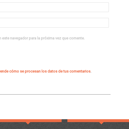
n este navegador para la próxima vez que comente.
ende cómo se procesan los datos de tus comentarios
.