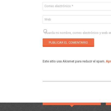
Correo electrónico
*
Web
Guarda mi nombre, correo electrónico y web e
Este sitio usa Akismet para reducir el spam.
Apr