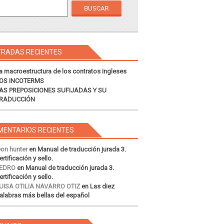
TRADAS RECIENTES
a macroestructura de los contratos ingleses
OS INCOTERMS
AS PREPOSICIONES SUFIJADAS Y SU
RADUCCIÓN
MENTARIOS RECIENTES
eon hunter
en
Manual de traducción jurada 3.
ertificación y sello.
EDRO
en
Manual de traducción jurada 3.
ertificación y sello.
UISA OTILIA NAVARRO OTIZ
en
Las diez
alabras más bellas del español