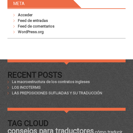
META
Acceder
Feed de entradas
Feed de comentarios
WordPress.org
RECENT POSTS
La macroestructura de los contratos ingleses
LOS INCOTERMS
LAS PREPOSICIONES SUFIJADAS Y SU TRADUCCIÓN
TAG CLOUD
consejos para traductores
cómo traducir