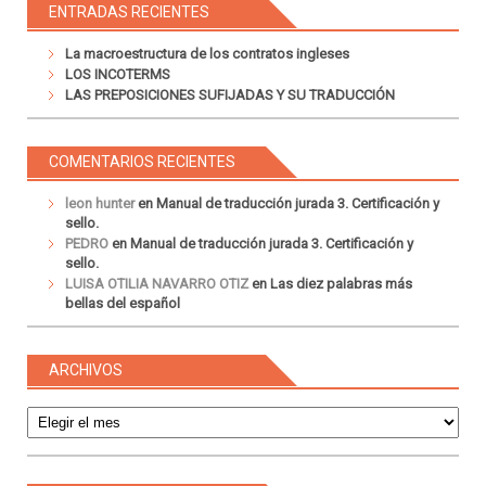
ENTRADAS RECIENTES
La macroestructura de los contratos ingleses
LOS INCOTERMS
LAS PREPOSICIONES SUFIJADAS Y SU TRADUCCIÓN
COMENTARIOS RECIENTES
leon hunter
en
Manual de traducción jurada 3. Certificación y
sello.
PEDRO
en
Manual de traducción jurada 3. Certificación y
sello.
LUISA OTILIA NAVARRO OTIZ
en
Las diez palabras más
bellas del español
ARCHIVOS
Archivos