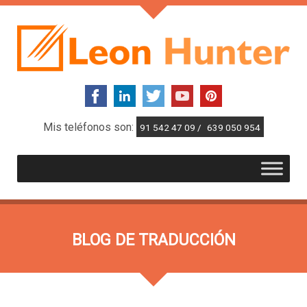
Mis teléfonos son:
91 542 47 09 /
639 050 954
BLOG DE TRADUCCIÓN