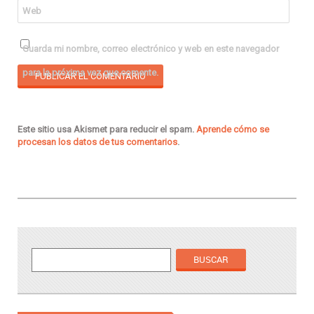
Web
Guarda mi nombre, correo electrónico y web en este navegador
para la próxima vez que comente.
Este sitio usa Akismet para reducir el spam.
Aprende cómo se
procesan los datos de tus comentarios
.