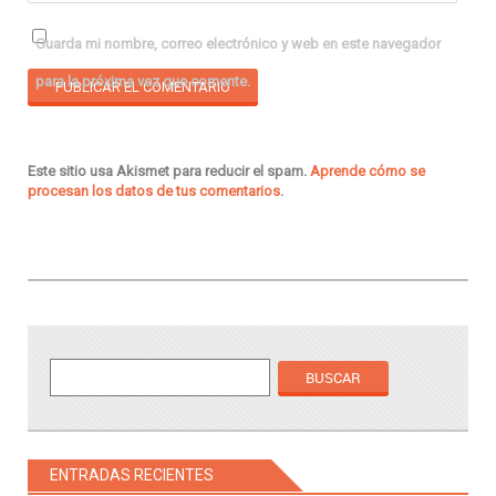
Guarda mi nombre, correo electrónico y web en este navegador
para la próxima vez que comente.
Este sitio usa Akismet para reducir el spam.
Aprende cómo se
procesan los datos de tus comentarios
.
ENTRADAS RECIENTES