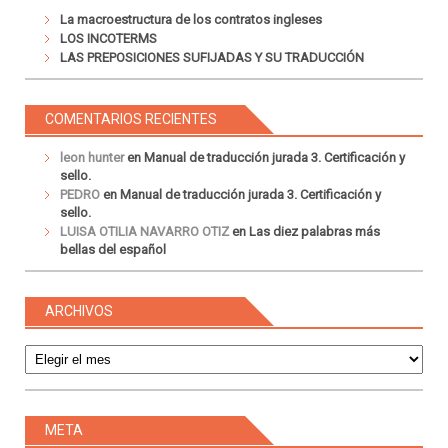
La macroestructura de los contratos ingleses
LOS INCOTERMS
LAS PREPOSICIONES SUFIJADAS Y SU TRADUCCIÓN
COMENTARIOS RECIENTES
leon hunter
en
Manual de traducción jurada 3. Certificación y
sello.
PEDRO
en
Manual de traducción jurada 3. Certificación y
sello.
LUISA OTILIA NAVARRO OTIZ
en
Las diez palabras más
bellas del español
ARCHIVOS
Archivos
META