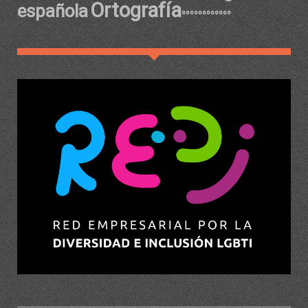
Ortografía
española
ºººººººººººº