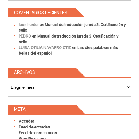
COMENTARIOS RECIENTES
leon hunter
en
Manual de traducción jurada 3. Certificación y
sello.
PEDRO
en
Manual de traducción jurada 3. Certificación y
sello.
LUISA OTILIA NAVARRO OTIZ
en
Las diez palabras más
bellas del español
ARCHIVOS
Archivos
META
Acceder
Feed de entradas
Feed de comentarios
WordPress.org