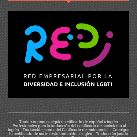
Traductor para cualquier certificado de español a inglés
Profesionales para la traducción del certificado de nacimiento al
inglés
Traducción jurada del Certificado de matrimonio
Consigue
tu certificado de nacimiento traducido al inglés
Traducción jurada