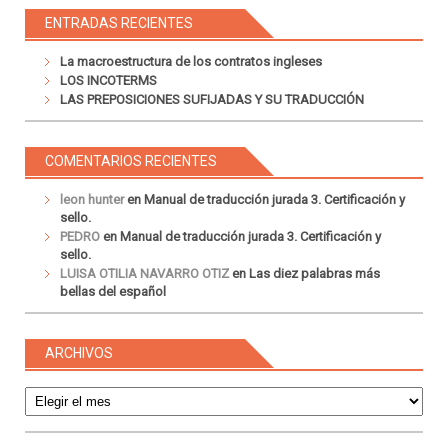
ENTRADAS RECIENTES
La macroestructura de los contratos ingleses
LOS INCOTERMS
LAS PREPOSICIONES SUFIJADAS Y SU TRADUCCIÓN
COMENTARIOS RECIENTES
leon hunter
en
Manual de traducción jurada 3. Certificación y
sello.
PEDRO
en
Manual de traducción jurada 3. Certificación y
sello.
LUISA OTILIA NAVARRO OTIZ
en
Las diez palabras más
bellas del español
ARCHIVOS
Archivos