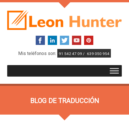
Mis teléfonos son:
91 542 47 09 /
639 050 954
BLOG DE TRADUCCIÓN