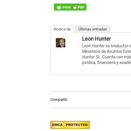
Acerca de
Últimas entradas
Leon Hunter
Leon Hunter es traductor-in
Ministerio de Asuntos Exte
Hunter SL. Cuenta con más
jurídica, financiera y acad
Compartir: