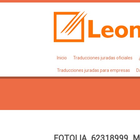
Inicio
Traducciones juradas oficiales
Traducciones juradas para empresas
D
FOTOLIA_62318999_