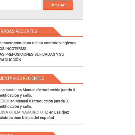
TRADAS RECIENTES
a macroestructura de los contratos ingleses
OS INCOTERMS
AS PREPOSICIONES SUFIJADAS Y SU
RADUCCIÓN
MENTARIOS RECIENTES
eon hunter
en
Manual de traducción jurada 3.
ertificación y sello.
EDRO
en
Manual de traducción jurada 3.
ertificación y sello.
UISA OTILIA NAVARRO OTIZ
en
Las diez
alabras más bellas del español